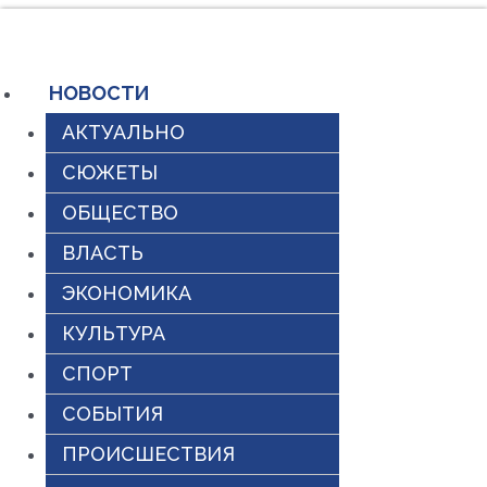
Перейти
к
содержимому
НОВОСТИ
АКТУАЛЬНО
СЮЖЕТЫ
ОБЩЕСТВО
ВЛАСТЬ
ЭКОНОМИКА
КУЛЬТУРА
СПОРТ
СОБЫТИЯ
ПРОИСШЕСТВИЯ