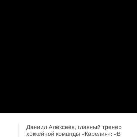
Даниил Алексеев, главный тренер
хоккейной команды «Карелия»: «В