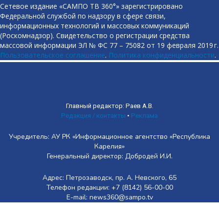
Сетевое издание «САМПО ТВ 360°» зарегистрировано
Федеральной службой по надзору в сфере связи,
информационных технологий и массовых коммуникаций
(Роскомнадзор). Свидетельство о регистрации средства
массовой информации ЭЛ № ФС 77 – 75082 от 19 февраля 2019 г.
Пользовательское соглашение
.
Политика конфиденциальности
.
Главный редактор: Раев А.В.
Редакция / контакты
•
Реклама
Учредитель: АУ РК «Информационное агентство «Республика
Карелия»
Генеральный директор: Добродей И.И.
Адрес: Петрозаводск, пр. А. Невского, 65
Телефон редакции: +7 (8142) 56-00-00
E-mail: news360@sampo.tv