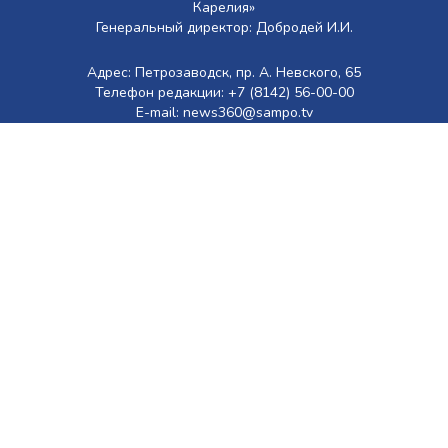
Карелия»
Генеральный директор: Добродей И.И.
Адрес: Петрозаводск, пр. А. Невского, 65
Телефон редакции: +7 (8142) 56-00-00
E-mail: news360@sampo.tv