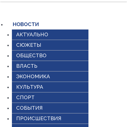
Перейти
к
содержимому
НОВОСТИ
АКТУАЛЬНО
СЮЖЕТЫ
ОБЩЕСТВО
ВЛАСТЬ
ЭКОНОМИКА
КУЛЬТУРА
СПОРТ
СОБЫТИЯ
ПРОИСШЕСТВИЯ