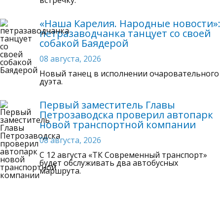
«Наша Карелия. Народные новости»:
петразаводчанка танцует со своей
собакой Баядерой
08 августа, 2026
Новый танец в исполнении очаровательного
дуэта.
Первый заместитель Главы
Петрозаводска проверил автопарк
новой транспортной компании
08 августа, 2026
C 12 августа «ТК Современный транспорт»
будет обслуживать два автобусных
маршрута.