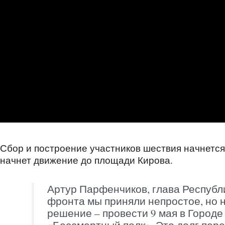
Сбор и построение участников шествия начнется 
начнет движение до площади Кирова.
Артур Парфенчиков, глава Республи
фронта мы приняли непростое, но 
решение – провести 9 мая в Городе