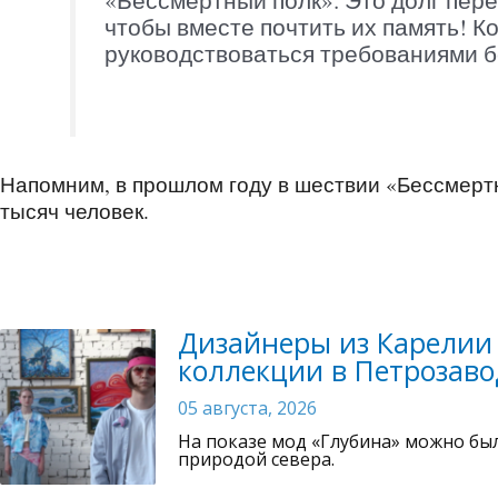
«Бессмертный полк». Это долг пере
чтобы вместе почтить их память! К
руководствоваться требованиями б
Напомним, в прошлом году в шествии «Бессмертн
тысяч человек.
Дизайнеры из Карелии 
коллекции в Петрозаво
05 августа, 2026
На показе мод «Глубина» можно бы
природой севера.