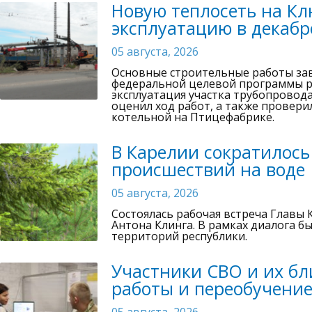
Новую теплосеть на Кл
эксплуатацию в декабре
05 августа, 2026
Основные строительные работы зав
федеральной целевой программы р
эксплуатация участка трубопровод
оценил ход работ, а также провер
котельной на Птицефабрике.
В Карелии сократилось
происшествий на воде
05 августа, 2026
Состоялась рабочая встреча Главы
Антона Клинга. В рамках диалога б
территорий республики.
Участники СВО и их бли
работы и переобучение
05 августа, 2026