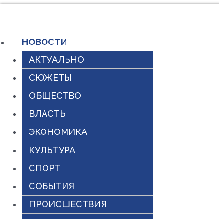
Перейти
к
НОВОСТИ
содержимому
АКТУАЛЬНО
СЮЖЕТЫ
ОБЩЕСТВО
ВЛАСТЬ
ЭКОНОМИКА
КУЛЬТУРА
СПОРТ
СОБЫТИЯ
ПРОИСШЕСТВИЯ