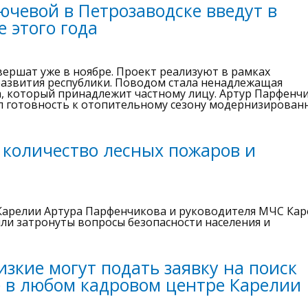
ючевой в Петрозаводске введут в
 этого года
ершат уже в ноябре. Проект реализуют в рамках
азвития республики. Поводом стала ненадлежащая
а, который принадлежит частному лицу. Артур Парфенч
ил готовность к отопительному сезону модернизирован
 количество лесных пожаров и
 Карелии Артура Парфенчикова и руководителя МЧС Ка
ыли затронуты вопросы безопасности населения и
зкие могут подать заявку на поиск
 в любом кадровом центре Карелии