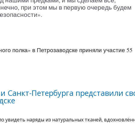
д нашими предками, и мы сделаем все,
онечно, при этом мы в первую очередь будем
езопасности».
ого полка» в Петрозаводске приняли участие 55
и Санкт-Петербурга представили св
дске
ло увидеть наряды из натуральных тканей, вдохновлён