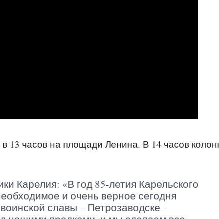
в 13 часов на площади Ленина. В 14 часов колон
ки Карелия: «В год 85-летия Карельского
необходимое и очень верное сегодня
 воинской славы – Петрозаводске –