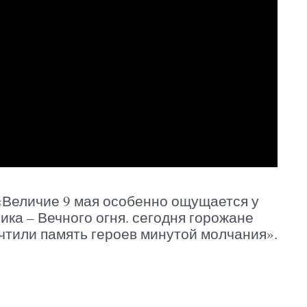
«Величие 9 мая особенно ощущается у
ика – Вечного огня. сегодня горожане
чтили память героев минутой молчания».