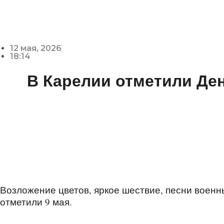
12 мая, 2026
18:14
В Карелии отметили Де
Возложение цветов, яркое шествие, песни военн
отметили 9 мая.