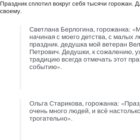
Праздник сплотил вокруг себя тысячи горожан. Дл
своему.
Светлана Берлогина, горожанка: «
начиная с моего детства, с малых л
праздник. дедушка мой ветеран Ве
Петрович. Дедушки, к сожалению, у
традицию всегда отмечать этот пра
событию».
Ольга Старикова, горожанка: «Праз
очень много людей, и всё настольк
трогательно».