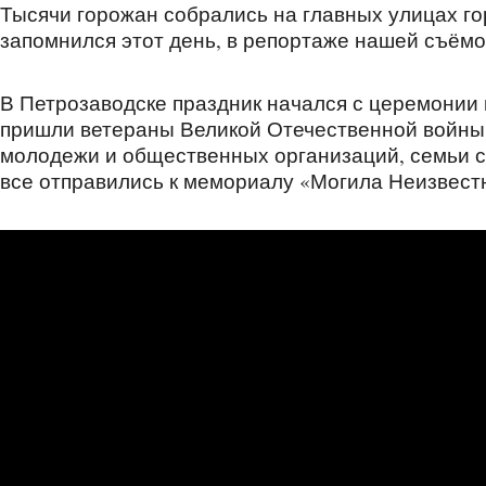
Тысячи горожан собрались на главных улицах го
запомнился этот день, в репортаже нашей съёмо
В Петрозаводске праздник начался с церемонии 
пришли ветераны Великой Отечественной войны
молодежи и общественных организаций, семьи с 
все отправились к мемориалу «Могила Неизвестн