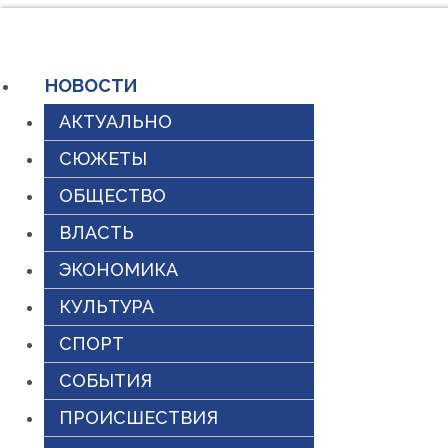
Перейти
к
НОВОСТИ
содержимому
АКТУАЛЬНО
СЮЖЕТЫ
ОБЩЕСТВО
ВЛАСТЬ
ЭКОНОМИКА
КУЛЬТУРА
СПОРТ
СОБЫТИЯ
ПРОИСШЕСТВИЯ