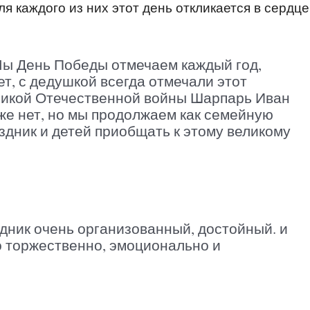
я каждого из них этот день откликается в сердце
Мы День Победы отмечаем каждый год,
ет, с дедушкой всегда отмечали этот
ликой Отечественной войны Шарпарь Иван
же нет, но мы продолжаем как семейную
здник и детей приобщать к этому великому
дник очень организованный, достойный. и
о торжественно, эмоционально и