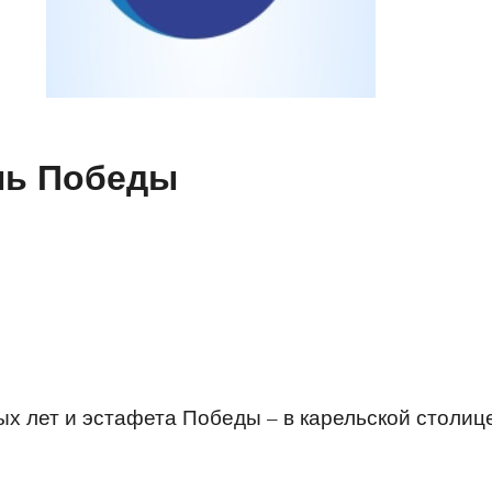
нь Победы
ых лет и эстафета Победы – в карельской столиц