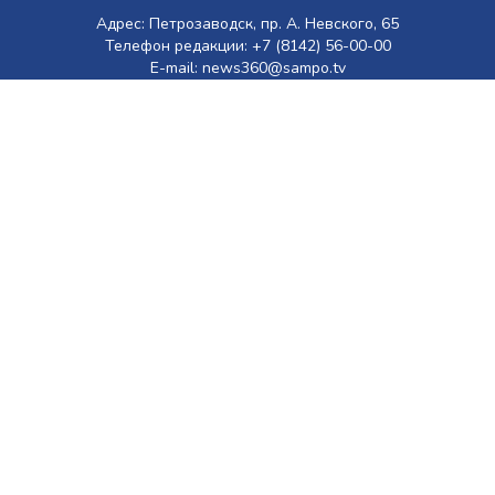
Адрес: Петрозаводск, пр. А. Невского, 65
Телефон редакции: +7 (8142) 56-00-00
E-mail: news360@sampo.tv