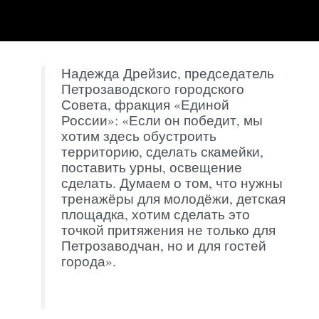
Надежда Дрейзис, председатель
Петрозаводского городского
Совета, фракция «Единой
России»: «Если он победит, мы
хотим здесь обустроить
территорию, сделать скамейки,
поставить урны, освещение
сделать. Думаем о том, что нужны
тренажёры для молодёжи, детская
площадка, хотим сделать это
точкой притяжения не только для
Петрозаводчан, но и для гостей
города».