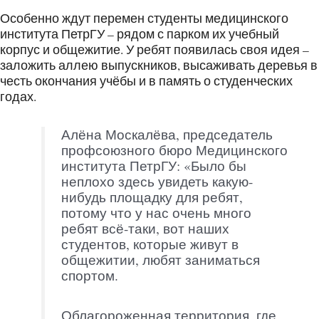
Особенно ждут перемен студенты медицинского
института ПетрГУ – рядом с парком их учебный
корпус и общежитие. У ребят появилась своя идея –
заложить аллею выпускников, высаживать деревья в
честь окончания учёбы и в память о студенческих
годах.
Алёна Москалёва, председатель
профсоюзного бюро Медицинского
института ПетрГУ: «Было бы
неплохо здесь увидеть какую-
нибудь площадку для ребят,
потому что у нас очень много
ребят всё-таки, вот наших
студентов, которые живут в
общежитии, любят заниматься
спортом.
Облагороженная территория, где