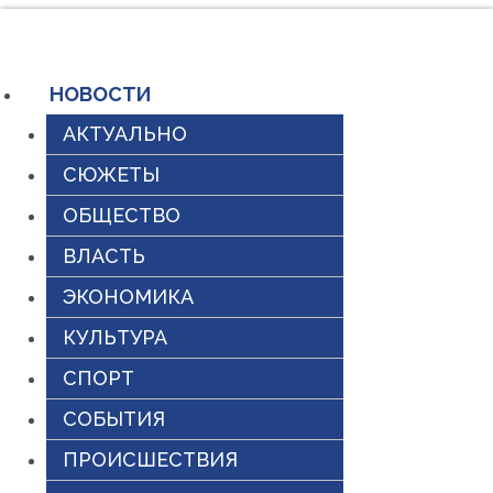
Перейти
к
содержимому
НОВОСТИ
АКТУАЛЬНО
СЮЖЕТЫ
ОБЩЕСТВО
ВЛАСТЬ
ЭКОНОМИКА
КУЛЬТУРА
СПОРТ
СОБЫТИЯ
ПРОИСШЕСТВИЯ