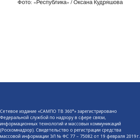
Фото: «Республика» / Оксана Кудряшова
Сетевое издание «САМПО ТВ 360°» зарегистрировано
Федеральной службой по надзору в сфере связи,
информационных технологий и массовых коммуникаций
(Роскомнадзор). Свидетельство о регистрации средства
массовой информации ЭЛ № ФС 77 – 75082 от 19 февраля 2019 г.