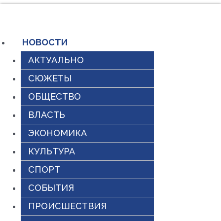
Перейти
к
содержимому
НОВОСТИ
АКТУАЛЬНО
СЮЖЕТЫ
ОБЩЕСТВО
ВЛАСТЬ
ЭКОНОМИКА
КУЛЬТУРА
СПОРТ
СОБЫТИЯ
ПРОИСШЕСТВИЯ