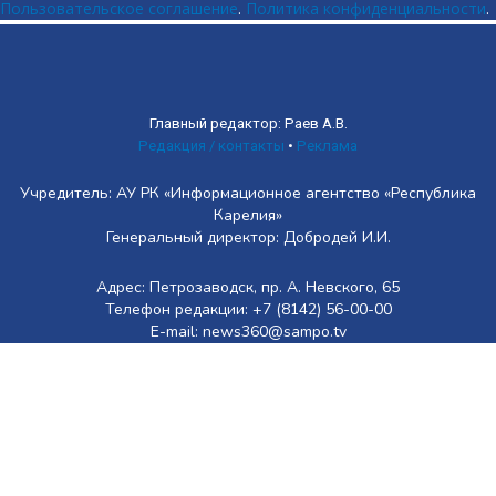
Пользовательское соглашение
.
Политика конфиденциальности
.
Главный редактор: Раев А.В.
Редакция / контакты
•
Реклама
Учредитель: АУ РК «Информационное агентство «Республика
Карелия»
Генеральный директор: Добродей И.И.
Адрес: Петрозаводск, пр. А. Невского, 65
Телефон редакции: +7 (8142) 56-00-00
E-mail: news360@sampo.tv