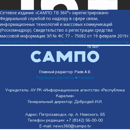
Сетевое издание «САМПО ТВ 360°» зарегистрировано
Федеральной службой по надзору в сфере связи,
информационных технологий и массовых коммуникаций
(Роскомнадзор). Свидетельство о регистрации средства
массовой информации ЭЛ № ФС 77 – 75082 от 19 февраля 2019 г.
Пользовательское соглашение
.
Политика конфиденциальности
.
Главный редактор: Раев А.В.
Редакция / контакты
•
Реклама
Учредитель: АУ РК «Информационное агентство «Республика
Карелия»
Генеральный директор: Добродей И.И.
Адрес: Петрозаводск, пр. А. Невского, 65
Телефон редакции: +7 (8142) 56-00-00
E-mail: news360@sampo.tv