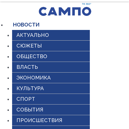
Перейти
к
содержимому
НОВОСТИ
АКТУАЛЬНО
СЮЖЕТЫ
ОБЩЕСТВО
ВЛАСТЬ
ЭКОНОМИКА
КУЛЬТУРА
СПОРТ
СОБЫТИЯ
ПРОИСШЕСТВИЯ