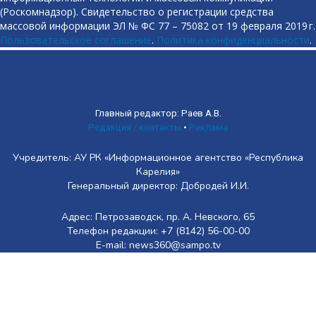
(Роскомнадзор). Свидетельство о регистрации средства
массовой информации ЭЛ № ФС 77 – 75082 от 19 февраля 2019 г.
Пользовательское соглашение
.
Политика конфиденциальности
.
Главный редактор: Раев А.В.
Редакция / контакты
•
Реклама
Учредитель: АУ РК «Информационное агентство «Республика
Карелия»
Генеральный директор: Добродей И.И.
Адрес: Петрозаводск, пр. А. Невского, 65
Телефон редакции: +7 (8142) 56-00-00
E-mail: news360@sampo.tv