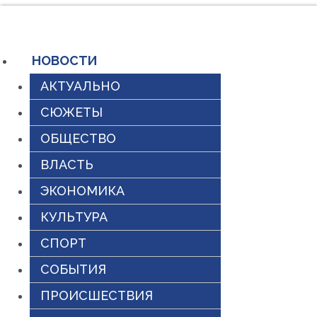
Перейти
к
содержимому
НОВОСТИ
АКТУАЛЬНО
СЮЖЕТЫ
ОБЩЕСТВО
ВЛАСТЬ
ЭКОНОМИКА
КУЛЬТУРА
СПОРТ
СОБЫТИЯ
ПРОИСШЕСТВИЯ