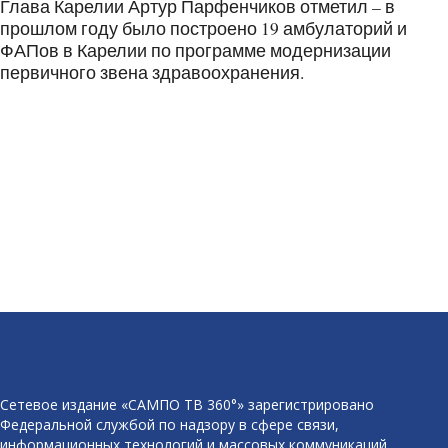
Глава Карелии Артур Парфенчиков отметил – в
прошлом году было построено 19 амбулаторий и
ФАПов в Карелии по программе модернизации
первичного звена здравоохранения.
Сетевое издание «САМПО ТВ 360°» зарегистрировано
Федеральной службой по надзору в сфере связи,
информационных технологий и массовых коммуникаций