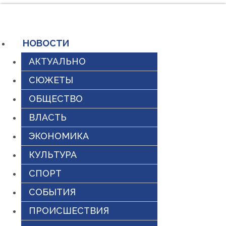
Перейти
к
содержимому
НОВОСТИ
АКТУАЛЬНО
СЮЖЕТЫ
ОБЩЕСТВО
ВЛАСТЬ
ЭКОНОМИКА
КУЛЬТУРА
СПОРТ
СОБЫТИЯ
ПРОИСШЕСТВИЯ