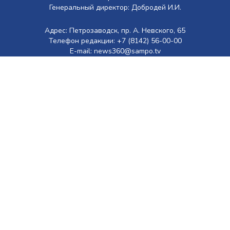
Генеральный директор: Добродей И.И.
Адрес: Петрозаводск, пр. А. Невского, 65
Телефон редакции: +7 (8142) 56-00-00
E-mail: news360@sampo.tv