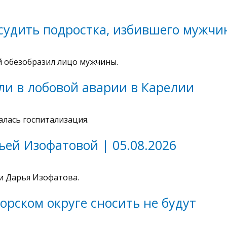
 судить подростка, избившего мужчи
 обезобразил лицо мужчины.
ли в лобовой аварии в Карелии
лась госпитализация.
ьей Изофатовой | 05.08.2026
и Дарья Изофатова.
орском округе сносить не будут