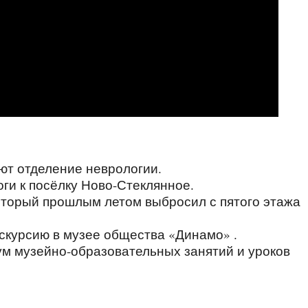
ют отделение неврологии.
ги к посёлку Ново-Стеклянное.
оторый прошлым летом выбросил с пятого этажа
кскурсию в музее общества «Динамо» .
ум музейно-образовательных занятий и уроков