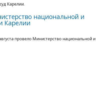
суд Карелии.
истерство национальной и
и Карелии
августа провело Министерство национальной и
ой службой по надзору в сфере связи, информационных технол