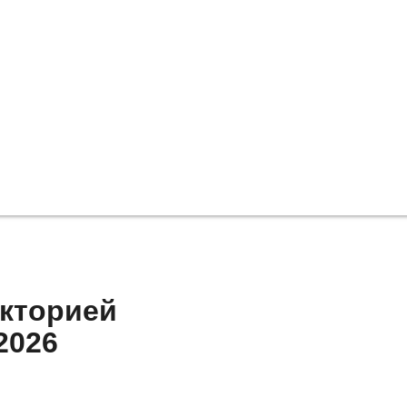
икторией
2026