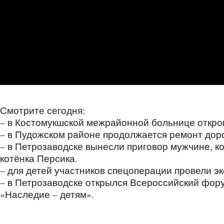
Смотрите сегодня:
– в Костомукшской межрайонной больнице откро
– в Пудожском районе продолжается ремонт доро
– в Петрозаводске вынесли приговор мужчине, к
котёнка Персика.
– для детей участников спецоперации провели э
– в Петрозаводске открылся Всероссийский фор
«Наследие – детям».