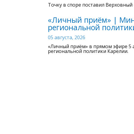
Точку в споре поставил Верховный 
«Личный приём» | Мин
региональной политик
05 августа, 2026
«Личный приём» в прямом эфире 5 
региональной политики Карелии.
Сетевое издание «САМПО ТВ 360°» зарегистрировано Федеральн