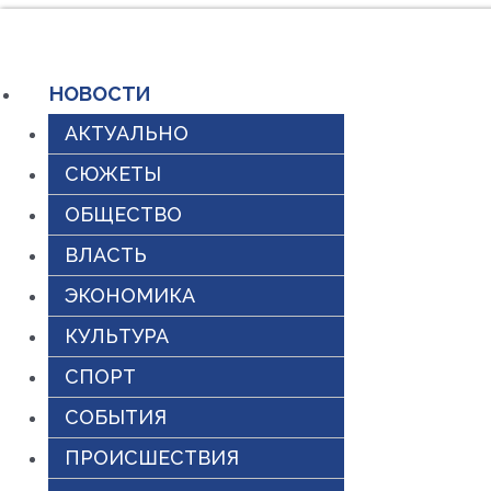
Перейти
к
НОВОСТИ
содержимому
АКТУАЛЬНО
СЮЖЕТЫ
ОБЩЕСТВО
ВЛАСТЬ
ЭКОНОМИКА
КУЛЬТУРА
СПОРТ
СОБЫТИЯ
ПРОИСШЕСТВИЯ