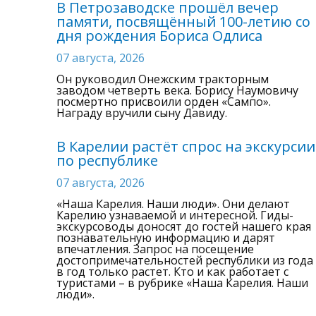
В Петрозаводске прошёл вечер
памяти, посвящённый 100-летию со
дня рождения Бориса Одлиса
07 августа, 2026
Он руководил Онежским тракторным
заводом четверть века. Борису Наумовичу
посмертно присвоили орден «Сампо».
Награду вручили сыну Давиду.
В Карелии растёт спрос на экскурсии
по республике
07 августа, 2026
«Наша Карелия. Наши люди». Они делают
Карелию узнаваемой и интересной. Гиды-
экскурсоводы доносят до гостей нашего края
познавательную информацию и дарят
впечатления. Запрос на посещение
достопримечательностей республики из года
в год только растет. Кто и как работает с
туристами – в рубрике «Наша Карелия. Наши
люди».