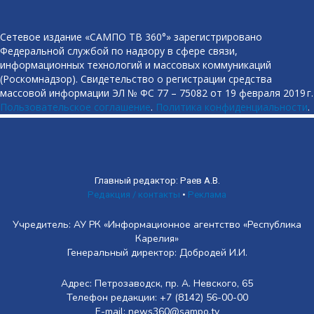
Сетевое издание «САМПО ТВ 360°» зарегистрировано
Федеральной службой по надзору в сфере связи,
информационных технологий и массовых коммуникаций
(Роскомнадзор). Свидетельство о регистрации средства
массовой информации ЭЛ № ФС 77 – 75082 от 19 февраля 2019 г.
Пользовательское соглашение
.
Политика конфиденциальности
.
Главный редактор: Раев А.В.
Редакция / контакты
•
Реклама
Учредитель: АУ РК «Информационное агентство «Республика
Карелия»
Генеральный директор: Добродей И.И.
Адрес: Петрозаводск, пр. А. Невского, 65
Телефон редакции: +7 (8142) 56-00-00
E-mail: news360@sampo.tv