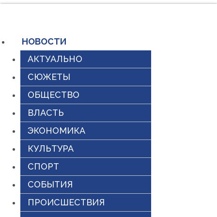
Перейти
к
содержимому
НОВОСТИ
АКТУАЛЬНО
СЮЖЕТЫ
ОБЩЕСТВО
ВЛАСТЬ
ЭКОНОМИКА
КУЛЬТУРА
СПОРТ
СОБЫТИЯ
ПРОИСШЕСТВИЯ