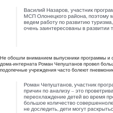
Василий Назаров, участник програ
МСП Олонецкого района, поэтому 
ведем работу по развитию туризма,
очень заинтересованы в развитии т
Не обошли вниманием выпускники программы и 
дома-интерната Роман Чепуштанов провел больш
подопечные учреждения часто болеют пневмони
Роман Чепуштанов, участник прогр
причин по анализу – это проветрив
переохлаждение детей во время про
большое количество совершеннолет
не доследить, дети могут раскрытьс