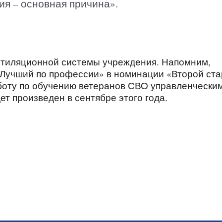
ия – основная причина».
нтиляционной системы учреждения. Напомним,
«Лучший по профессии» в номинации «Второй ста
боту по обучению ветеранов СВО управленчески
т произведен в сентябре этого года.