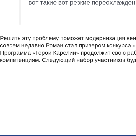
вот такие вот резкие переохлажден
Решить эту проблему поможет модернизация ве
совсем недавно Роман стал призером конкурса 
Программа «Герои Карелии» продолжит свою ра
компетенциям. Следующий набор участников буде