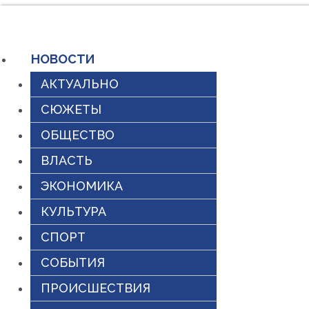
Перейти
к
НОВОСТИ
содержимому
АКТУАЛЬНО
СЮЖЕТЫ
ОБЩЕСТВО
ВЛАСТЬ
ЭКОНОМИКА
КУЛЬТУРА
СПОРТ
СОБЫТИЯ
ПРОИСШЕСТВИЯ