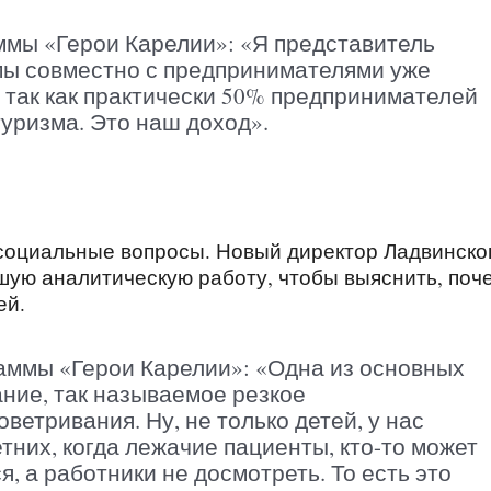
ммы «Герои Карелии»: «Я представитель
мы совместно с предпринимателями уже
 так как практически 50% предпринимателей
уризма. Это наш доход».
социальные вопросы. Новый директор Ладвинско
ую аналитическую работу, чтобы выяснить, поч
ей.
аммы «Герои Карелии»: «Одна из основных
ание, так называемое резкое
ветривания. Ну, не только детей, у нас
них, когда лежачие пациенты, кто-то может
я, а работники не досмотреть. То есть это