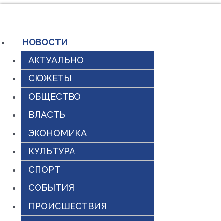
Перейти
к
содержимому
НОВОСТИ
АКТУАЛЬНО
СЮЖЕТЫ
ОБЩЕСТВО
ВЛАСТЬ
ЭКОНОМИКА
КУЛЬТУРА
СПОРТ
СОБЫТИЯ
ПРОИСШЕСТВИЯ