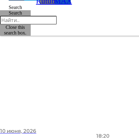
Rutube
MAX
Search
Search
Close this
search box.
10 июня, 2026
18:20