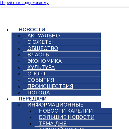
Перейти к содержимому
НОВОСТИ
АКТУАЛЬНО
СЮЖЕТЫ
ОБЩЕСТВО
ВЛАСТЬ
ЭКОНОМИКА
КУЛЬТУРА
СПОРТ
СОБЫТИЯ
ПРОИСШЕСТВИЯ
ПОГОДА
ПЕРЕДАЧИ
ИНФОРМАЦИОННЫЕ
НОВОСТИ КАРЕЛИИ
БОЛЬШИЕ НОВОСТИ
ТЕМА ДНЯ