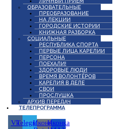
ЛИЧНЫЙ ПРИЕМ
ОБРАЗОВАТЕЛЬНЫЕ
ПРЕОБРАЗОВАНИЕ
НА ЛЕКЦИИ
ГОРОДСКИЕ ИСТОРИИ
КНИЖНАЯ РАЗБОРКА
СОЦИАЛЬНЫЕ
РЕСПУБЛИКА СПОРТА
ПЕРВЫЕ ЛИЦА КАРЕЛИИ
ПЕРСОНА
ПОЕХАЛИ!
ЗДОРОВЫЕ ЛЮДИ
ВРЕМЯ ВОЛОНТЁРОВ
КАРЕЛИЯ В ДЕЛЕ
СВОИ
ПРОСЛУШКА
АРХИВ ПЕРЕДАЧ
ТЕЛЕПРОГРАММА
Vk
Telegram
Иконка
Иконка