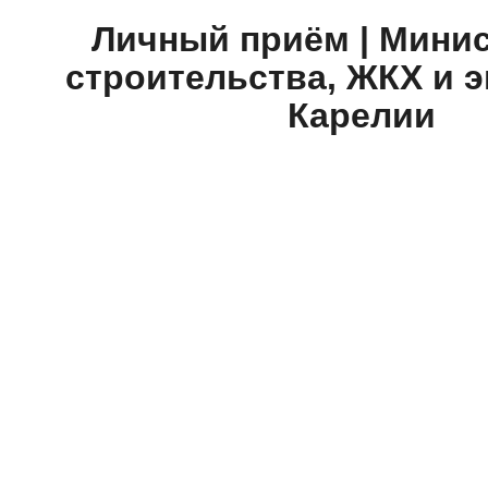
Личный приём | Мини
строительства, ЖКХ и э
Карелии