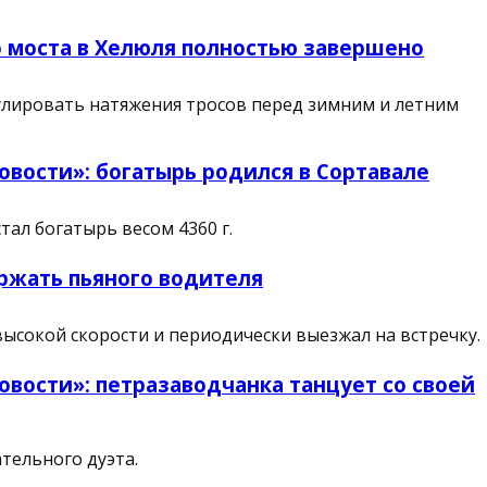
 моста в Хелюля полностью завершено
улировать натяжения тросов перед зимним и летним
вости»: богатырь родился в Сортавале
ал богатырь весом 4360 г.
ржать пьяного водителя
высокой скорости и периодически выезжал на встречку.
вости»: петразаводчанка танцует со своей
тельного дуэта.