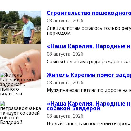
Строительство пешеходного
08 августа, 2026
Специалистам осталось только рег
периодом.
«Наша Карелия. Народные но
08 августа, 2026
Самым большим среди рожденных ст
Житель Карелии помог заде
08 августа, 2026
Мужчина ехал петлял по дороге на 
«Наша Карелия. Народные но
собакой Баядерой
08 августа, 2026
Новый танец в исполнении очарова