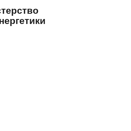
стерство
нергетики