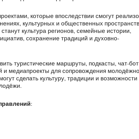
проектами, которые впоследствии смогут реализ
нениях, культурных и общественных пространств
танут культура регионов, семейные истории,
ициатив, сохранение традиций и духовно-
ить туристические маршруты, подкасты, чат-бот
ий и медиапроекты для сопровождения молодёжн
могут сделать культуру, традиции и возможности
лодёжи.
правлений
: