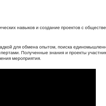
ических навыков и создание проектов с обществ
щадкой для обмена опытом, поиска единомышлен
спертами. Полученные знания и проекты участни
шения мероприятия.