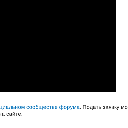
циальном сообществе форума
. Подать заявку м
а сайте.