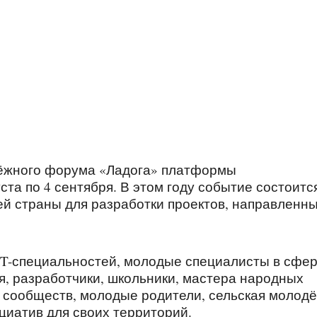
дёжного форума «Ладога» платформы
та по 4 сентября. В этом году событие состоитс
сей страны для разработки проектов, направленн
 IT-специальностей, молодые специалисты в сфе
я, разработчики, школьники, мастера народных
 сообществ, молодые родители, сельская молодё
циатив для своих территорий.