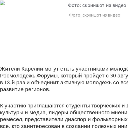
Фото: скриншот из видео
Жители Карелии могут стать участниками моло
Росмолодёжь.Форумы, который пройдёт с 30 авгус
в 18-й раз и объединит активную молодёжь со в
развитие регионов.
К участию приглашаются студенты творческих и
культуры и медиа, лидеры общественного мнени
ремёсел, представители диаспор и фольклорных
все, кто заинтересован в создании полезных ини