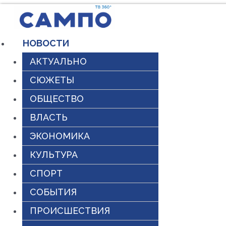
Перейти
к
НОВОСТИ
содержимому
АКТУАЛЬНО
СЮЖЕТЫ
ОБЩЕСТВО
ВЛАСТЬ
ЭКОНОМИКА
КУЛЬТУРА
СПОРТ
СОБЫТИЯ
ПРОИСШЕСТВИЯ