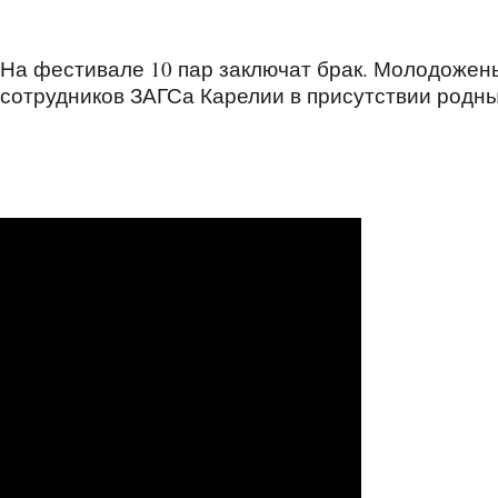
На фестивале 10 пар заключат брак. Молодожены
сотрудников ЗАГСа Карелии в присутствии родны