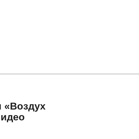
я «Воздух
видео