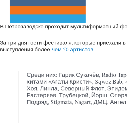
В Петрозаводске проходит мультиформатный фес
За три дня гости фестиваля, которые приехали в 
выступления более
чем 50 артистов.
Среди них: Гарик Сукачёв, Radio Ta
хитами «Агаты Кристи», Sqwoz Bab,
Хоя, Линла, Северный Флот, Эпидеми
Растеряев, Трубецкой, Йорш, Опер
Подряд, Stigmata, Nagart, ДМЦ, Анге