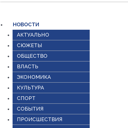
Перейти
к
НОВОСТИ
содержимому
АКТУАЛЬНО
СЮЖЕТЫ
ОБЩЕСТВО
ВЛАСТЬ
ЭКОНОМИКА
КУЛЬТУРА
СПОРТ
СОБЫТИЯ
ПРОИСШЕСТВИЯ