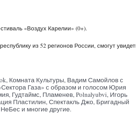
тиваль «Воздух Карелии» (0+).
республику из 52 регионов России, смогут увидет
pok, Комната Культуры, Вадим Самойлов с
 «Сектора Газа» с образом и голосом Юрия
я, Гудтаймс, Пламенев, Polnalyubvi, Игорь
ация Пластилин, Спектакль Джо, Бригадный
л НеБес и многие другие.