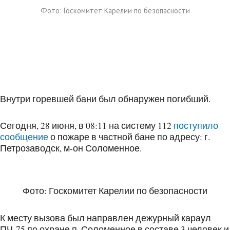
Фото: Госкомитет Карелии по безопасности
Внутри горевшей бани был обнаружен погибший.
Сегодня, 28 июня, в 08:11 на систему 112
поступило
сообщение
о пожаре в частной бане по адресу: г.
Петрозаводск, м-он Соломенное.
Фото: Госкомитет Карелии по безопасности
К месту вызова был направлен дежурный караул
ПЧ-75 по охране п. Соломенное в составе 3 человек и