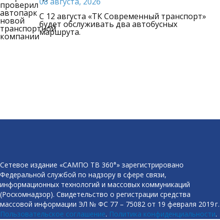
08 августа, 2026
C 12 августа «ТК Современный транспорт»
будет обслуживать два автобусных
маршрута.
Сетевое издание «САМПО ТВ 360°» зарегистрировано
Федеральной службой по надзору в сфере связи,
информационных технологий и массовых коммуникаций
(Роскомнадзор). Свидетельство о регистрации средства
массовой информации ЭЛ № ФС 77 – 75082 от 19 февраля 2019 г.
Пользовательское соглашение
.
Политика конфиденциальности
.