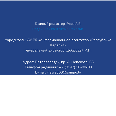
Главный редактор: Раев А.В.
Редакция / контакты
•
Реклама
Учредитель: АУ РК «Информационное агентство «Республика
Карелия»
Генеральный директор: Добродей И.И.
Адрес: Петрозаводск, пр. А. Невского, 65
Телефон редакции: +7 (8142) 56-00-00
E-mail: news360@sampo.tv