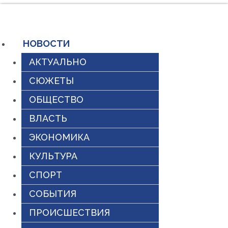
Перейти
к
содержимому
НОВОСТИ
АКТУАЛЬНО
СЮЖЕТЫ
ОБЩЕСТВО
ВЛАСТЬ
ЭКОНОМИКА
КУЛЬТУРА
СПОРТ
СОБЫТИЯ
ПРОИСШЕСТВИЯ