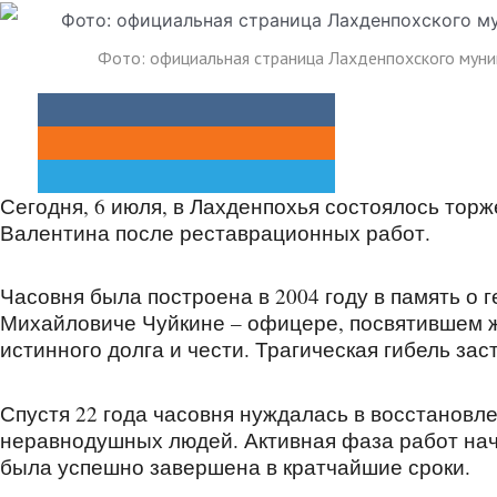
Фото: официальная страница Лахденпохского муниц
Сегодня, 6 июля, в Лахденпохья состоялось тор
Валентина после реставрационных работ.
Часовня была построена в 2004 году в память о
Михайловиче Чуйкине – офицере, посвятившем ж
истинного долга и чести. Трагическая гибель зас
Спустя 22 года часовня нуждалась в восстановл
неравнодушных людей. Активная фаза работ нач
была успешно завершена в кратчайшие сроки.