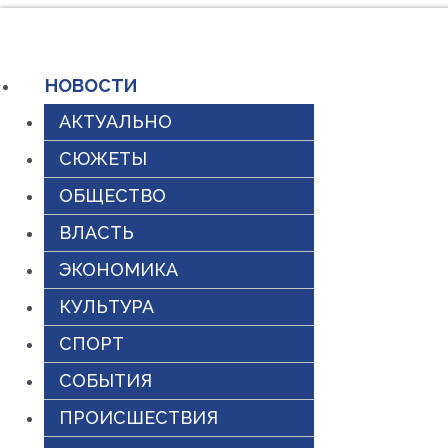
Перейти
к
НОВОСТИ
содержимому
АКТУАЛЬНО
СЮЖЕТЫ
ОБЩЕСТВО
ВЛАСТЬ
ЭКОНОМИКА
КУЛЬТУРА
СПОРТ
СОБЫТИЯ
ПРОИСШЕСТВИЯ