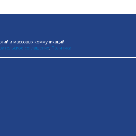
огий и массовых коммуникаций
вательское соглашение
.
Политика