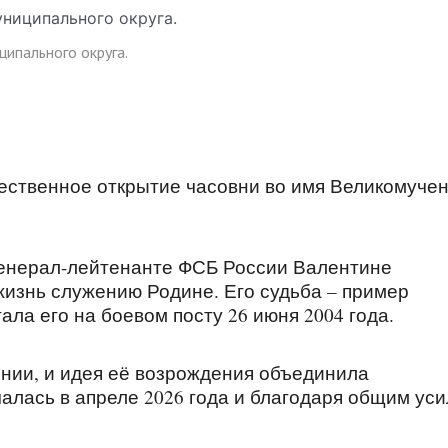
ипального округа.
жественное открытие часовни во имя Великомуче
 генерал-лейтенанте ФСБ России Валентине
изнь служению Родине. Его судьба – пример
тала его на боевом посту 26 июня 2004 года.
ении, и идея её возрождения объединила
алась в апреле 2026 года и благодаря общим ус