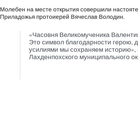
Молебен на месте открытия совершили настояте
Приладожья протоиерей Вячеслав Володин.
«Часовня Великомученика Валентин
Это символ благодарности герою, д
усилиями мы сохраняем историю», 
Лахденпохского муниципального ок