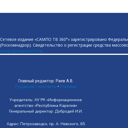
Сетевое издание «САМПО ТВ 360°» зарегистрировано Федеральн
(Роскомнадзор). Свидетельство о регистрации средства массово
конфиденциальности
.
Главный редактор: Раев А.В.
Редакция / контакты
•
Реклама
Учредитель: АУ РК «Информационное
агентство «Республика Карелия»
Генеральный директор: Добродей И.И.
Адрес: Петрозаводск, пр. А. Невского, 65