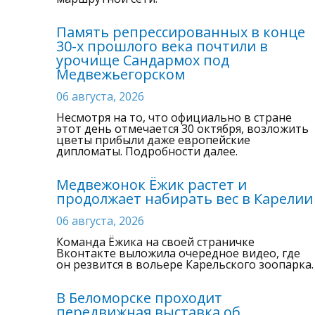
Память репрессированных в конце
30-х прошлого века почтили в
урочище Сандармох под
Медвежьегорском
06 августа, 2026
Несмотря на то, что официально в стране
этот день отмечается 30 октября, возложить
цветы прибыли даже европейские
дипломаты. Подробности далее.
Медвежонок Ёжик растет и
продолжает набирать вес в Карелии
06 августа, 2026
Команда Ёжика на своей страничке
Вконтакте выложила очередное видео, где
он резвится в вольере Карельского зоопарка.
В Беломорске проходит
передвижная выставка об