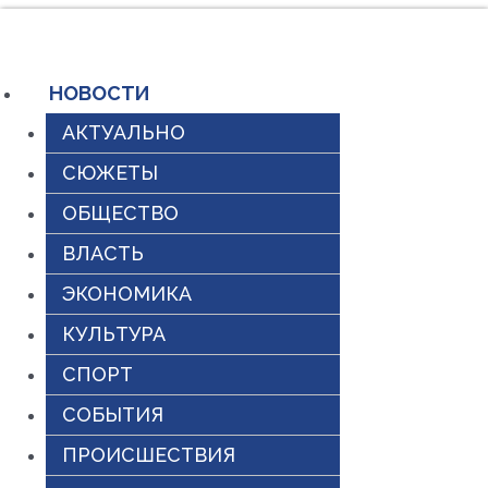
Перейти
к
содержимому
НОВОСТИ
АКТУАЛЬНО
СЮЖЕТЫ
ОБЩЕСТВО
ВЛАСТЬ
ЭКОНОМИКА
КУЛЬТУРА
СПОРТ
СОБЫТИЯ
ПРОИСШЕСТВИЯ