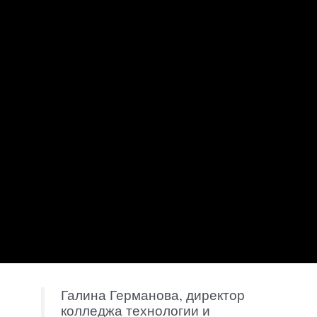
Галина Германова, директор
колледжа технологии и