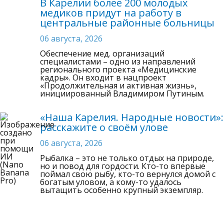
В Карелии более 200 молодых
медиков придут на работу в
центральные районные больницы
06 августа, 2026
Обеспечение мед. организаций
специалистами – одно из направлений
регионального проекта «Медицинские
кадры». Он входит в нацпроект
«Продолжительная и активная жизнь»,
инициированный Владимиром Путиным.
«Наша Карелия. Народные новости»:
расскажите о своём улове
06 августа, 2026
Рыбалка – это не только отдых на природе,
но и повод для гордости. Кто-то впервые
поймал свою рыбу, кто-то вернулся домой с
богатым уловом, а кому-то удалось
вытащить особенно крупный экземпляр.