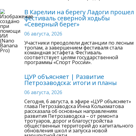
В Карелии на берегу Ладоги прошел
фестиваль северной ходьбы
«Северный берег»
06 августа, 2026
Участники преодолели дистанции по лесным
тропам, а завершением фестиваля стала
командная эстафета. Фестиваль
соответствует целям государственной
программы «Спорт России».
ЦУР объясняет | Развитие
Петрозаводска: итоги и планы
06 августа, 2026
Сегодня, 6 августа, в эфире «ЦУР объясняет»
глава Петрозаводска Инна Колыхматова
рассказала об основных направлениях
развития Петрозаводска – от ремонта
тротуаров, дорог и благоустройства
общественных территорий до капитального
обновления школ и запуска новой
маршрутной сети.