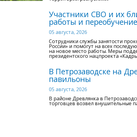
Участники СВО и их бли
работы и переобучение
05 августа, 2026
Сотрудники службы занятости прок
России» и помогут на всех послед
на новое место работы. Меры подд
президентского нацпроекта «Кадры
В Петрозаводске на Др
павильоны
05 августа, 2026
В районе Древлянка в Петрозаводск
торговцев возвел внушительные п