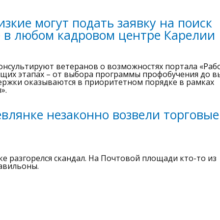
зкие могут подать заявку на поиск
 в любом кадровом центре Карелии
онсультируют ветеранов о возможностях портала «Раб
ующих этапах – от выбора программы профобучения до в
ержки оказываются в приоритетном порядке в рамках
».
евлянке незаконно возвели торговые
е разгорелся скандал. На Почтовой площади кто-то из
авильоны.