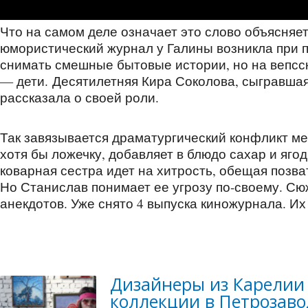
Что на самом деле означает это слово объясняе
юмористический журнал у Галины возникла при
снимать смешные бытовые истории, но на вепсск
— дети. Десятилетняя Кира Соколова, сыгравшая
рассказала о своей роли.
Так завязывается драматургический конфликт ме
хотя бы ложечку, добавляет в блюдо сахар и яго
коварная сестра идет на хитрость, обещая позват
Но Станислав понимает ее угрозу по-своему. Сю
анекдотов. Уже снято 4 выпуска киножурнала. Их
Дизайнеры из Карелии 
коллекции в Петрозаво