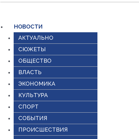
Перейти
к
НОВОСТИ
содержимому
АКТУАЛЬНО
СЮЖЕТЫ
ОБЩЕСТВО
ВЛАСТЬ
ЭКОНОМИКА
КУЛЬТУРА
СПОРТ
СОБЫТИЯ
ПРОИСШЕСТВИЯ