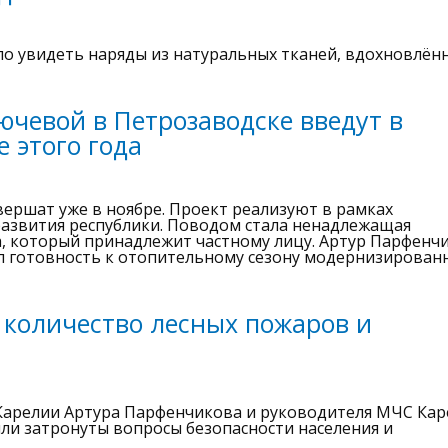
ло увидеть наряды из натуральных тканей, вдохновлён
ючевой в Петрозаводске введут в
 этого года
ершат уже в ноябре. Проект реализуют в рамках
азвития республики. Поводом стала ненадлежащая
а, который принадлежит частному лицу. Артур Парфенч
ил готовность к отопительному сезону модернизирован
 количество лесных пожаров и
 Карелии Артура Парфенчикова и руководителя МЧС Ка
ыли затронуты вопросы безопасности населения и