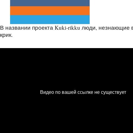
В названии проекта Kuki-rikku люди, незнающие 
крик.