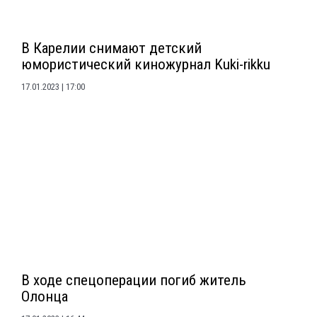
В Карелии снимают детский
юмористический киножурнал Kuki-rikku
17.01.2023
17:00
В ходе спецоперации погиб житель
Олонца