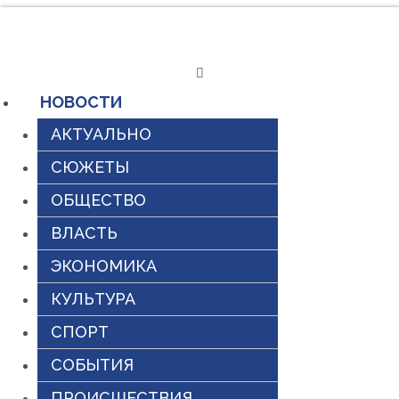
Перейти
к
содержимому
НОВОСТИ
АКТУАЛЬНО
СЮЖЕТЫ
ОБЩЕСТВО
ВЛАСТЬ
ЭКОНОМИКА
КУЛЬТУРА
СПОРТ
СОБЫТИЯ
ПРОИСШЕСТВИЯ