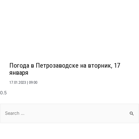
Погода в Петрозаводске на вторник, 17
января
17.01.2023
09:00
Search
for: