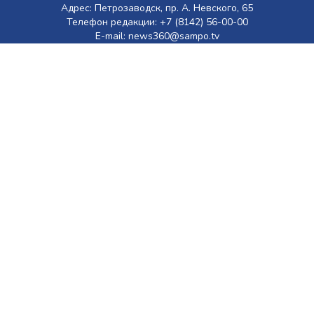
Адрес: Петрозаводск, пр. А. Невского, 65
Телефон редакции: +7 (8142) 56-00-00
E-mail: news360@sampo.tv