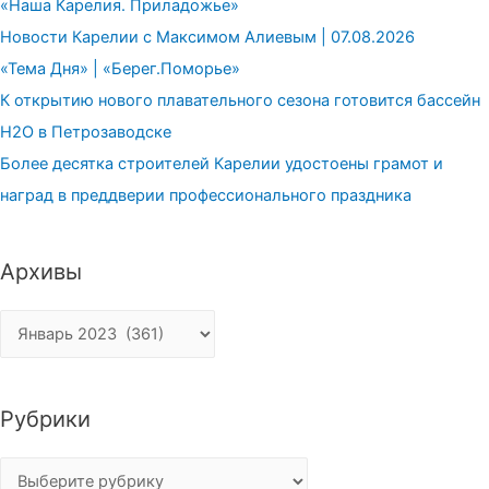
«Наша Карелия. Приладожье»
Новости Карелии с Максимом Алиевым | 07.08.2026
«Тема Дня» | «Берег.Поморье»
К открытию нового плавательного сезона готовится бассейн
H2О в Петрозаводске
Более десятка строителей Карелии удостоены грамот и
наград в преддверии профессионального праздника
Архивы
Архивы
Рубрики
Рубрики