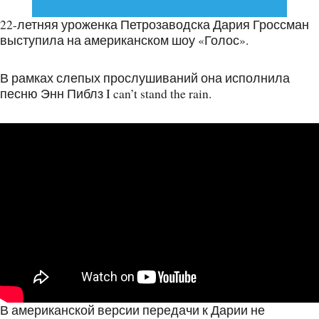
22-летняя уроженка Петрозаводска Дария Гроссман
выступила на американском шоу «Голос».
В рамках слепых прослушиваний она исполнила
песню Энн Пиблз I can’t stand the rain.
В американской версии передачи к Дарии не