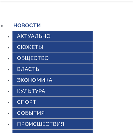
Перейти
к
содержимому
НОВОСТИ
АКТУАЛЬНО
СЮЖЕТЫ
ОБЩЕСТВО
ВЛАСТЬ
ЭКОНОМИКА
КУЛЬТУРА
СПОРТ
СОБЫТИЯ
ПРОИСШЕСТВИЯ