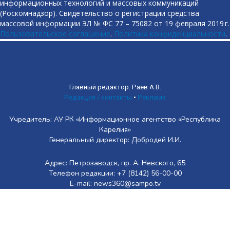
информационных технологий и массовых коммуникаций
(Роскомнадзор). Свидетельство о регистрации средства
массовой информации ЭЛ № ФС 77 – 75082 от 19 февраля 2019 г.
Пользовательское соглашение
.
Политика конфиденциальности
.
Главный редактор: Раев А.В.
Редакция / контакты
•
Реклама
Учредитель: АУ РК «Информационное агентство «Республика
Карелия»
Генеральный директор: Добродей И.И.
Адрес: Петрозаводск, пр. А. Невского, 65
Телефон редакции: +7 (8142) 56-00-00
E-mail: news360@sampo.tv