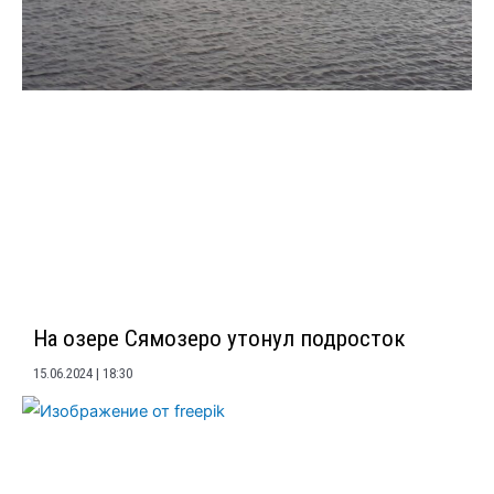
На озере Сямозеро утонул подросток
15.06.2024
18:30