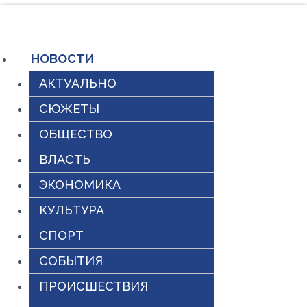
Перейти
к
содержимому
НОВОСТИ
АКТУАЛЬНО
СЮЖЕТЫ
ОБЩЕСТВО
ВЛАСТЬ
ЭКОНОМИКА
КУЛЬТУРА
СПОРТ
СОБЫТИЯ
ПРОИСШЕСТВИЯ