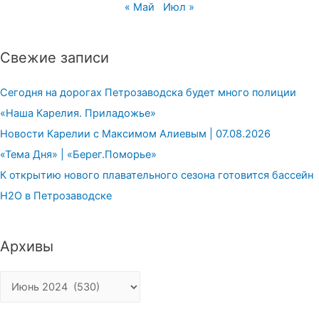
« Май
Июл »
Свежие записи
Сегодня на дорогах Петрозаводска будет много полиции
«Наша Карелия. Приладожье»
Новости Карелии с Максимом Алиевым | 07.08.2026
«Тема Дня» | «Берег.Поморье»
К открытию нового плавательного сезона готовится бассейн
H2О в Петрозаводске
Архивы
Архивы