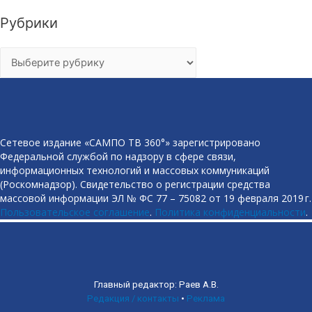
Рубрики
Рубрики
Сетевое издание «САМПО ТВ 360°» зарегистрировано
Федеральной службой по надзору в сфере связи,
информационных технологий и массовых коммуникаций
(Роскомнадзор). Свидетельство о регистрации средства
массовой информации ЭЛ № ФС 77 – 75082 от 19 февраля 2019 г.
Пользовательское соглашение
.
Политика конфиденциальности
.
Главный редактор: Раев А.В.
Редакция / контакты
•
Реклама