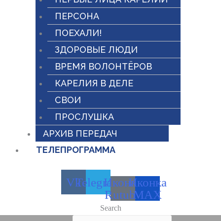
ПЕРСОНА
ПОЕХАЛИ!
ЗДОРОВЫЕ ЛЮДИ
ВРЕМЯ ВОЛОНТЁРОВ
КАРЕЛИЯ В ДЕЛЕ
СВОИ
ПРОСЛУШКА
АРХИВ ПЕРЕДАЧ
ТЕЛЕПРОГРАММА
Vk
Telegram
Иконка
Иконка
Rutube
MAX
Search