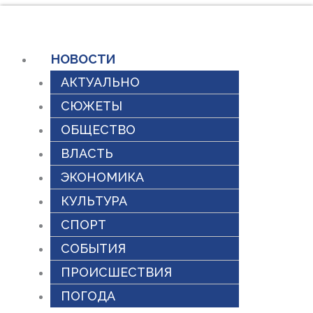
Перейти
к
содержимому
НОВОСТИ
АКТУАЛЬНО
СЮЖЕТЫ
ОБЩЕСТВО
ВЛАСТЬ
ЭКОНОМИКА
КУЛЬТУРА
СПОРТ
СОБЫТИЯ
ПРОИСШЕСТВИЯ
ПОГОДА