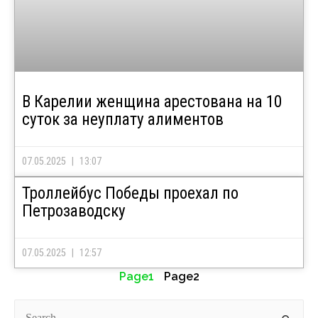
В Карелии женщина арестована на 10
суток за неуплату алиментов
07.05.2025
13:07
Троллейбус Победы проехал по
Петрозаводску
07.05.2025
12:57
Page
1
Page
2
Search