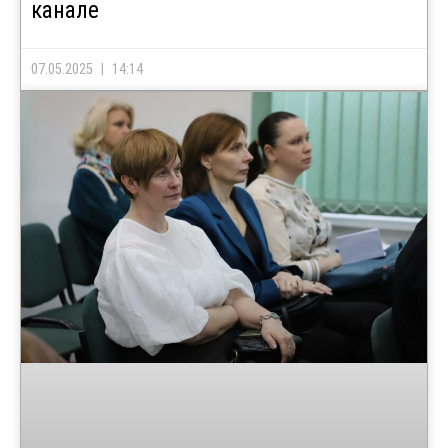
канале
07.05.2025
14:14