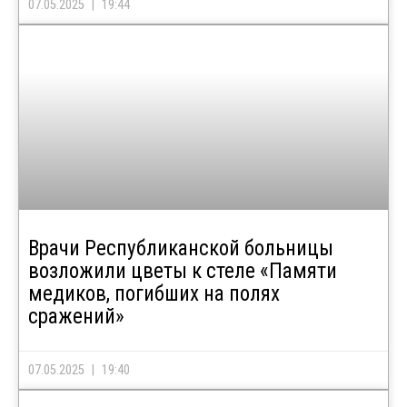
07.05.2025
19:44
Врачи Республиканской больницы
возложили цветы к стеле «Памяти
медиков, погибших на полях
сражений»
07.05.2025
19:40