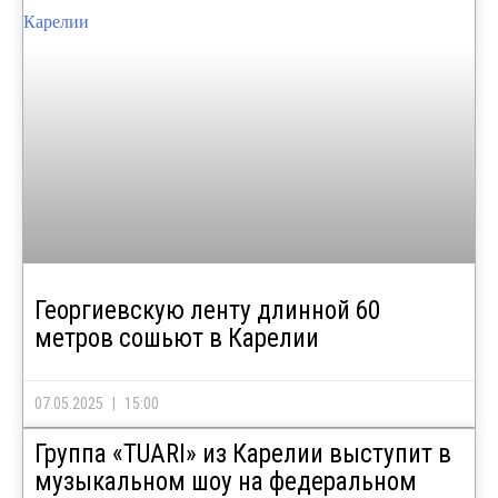
Георгиевскую ленту длинной 60
метров сошьют в Карелии
07.05.2025
15:00
Группа «TUARI» из Карелии выступит в
музыкальном шоу на федеральном