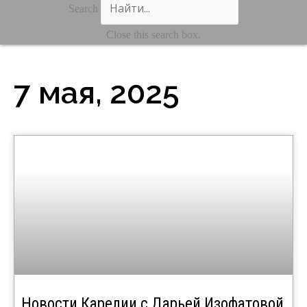
Search
Close this search box.
7 мая, 2025
Новости Карелии с Дарьей Изофатовой