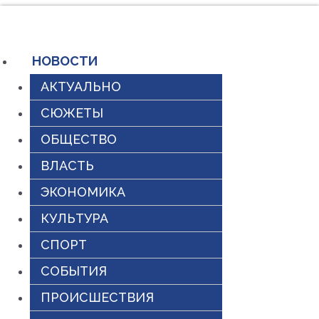
Перейти
к
содержимому
НОВОСТИ
АКТУАЛЬНО
СЮЖЕТЫ
ОБЩЕСТВО
ВЛАСТЬ
ЭКОНОМИКА
КУЛЬТУРА
СПОРТ
СОБЫТИЯ
ПРОИСШЕСТВИЯ