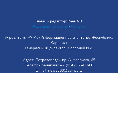
Главный редактор: Раев А.В.
Редакция / контакты
•
Реклама
Учредитель: АУ РК «Информационное агентство «Республика
Карелия»
Генеральный директор: Добродей И.И.
Адрес: Петрозаводск, пр. А. Невского, 65
Телефон редакции: +7 (8142) 56-00-00
E-mail: news360@sampo.tv