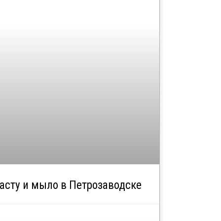
асту и мыло в Петрозаводске