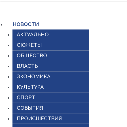
Перейти
к
НОВОСТИ
содержимому
АКТУАЛЬНО
СЮЖЕТЫ
ОБЩЕСТВО
ВЛАСТЬ
ЭКОНОМИКА
КУЛЬТУРА
СПОРТ
СОБЫТИЯ
ПРОИСШЕСТВИЯ