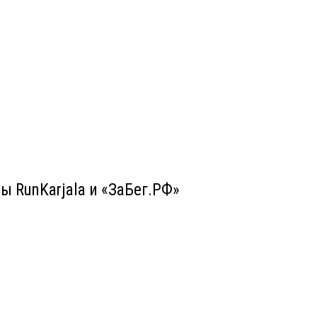
 RunKarjala и «ЗаБег.РФ»