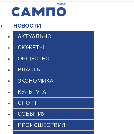
Перейти
к
НОВОСТИ
содержимому
АКТУАЛЬНО
СЮЖЕТЫ
ОБЩЕСТВО
ВЛАСТЬ
ЭКОНОМИКА
КУЛЬТУРА
СПОРТ
СОБЫТИЯ
ПРОИСШЕСТВИЯ