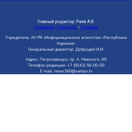
Главный редактор: Раев А.В.
Редакция / контакты
•
Реклама
Учредитель: АУ РК «Информационное агентство «Республика
Карелия»
Генеральный директор: Добродей И.И.
Адрес: Петрозаводск, пр. А. Невского, 65
Телефон редакции: +7 (8142) 56-00-00
E-mail: news360@sampo.tv