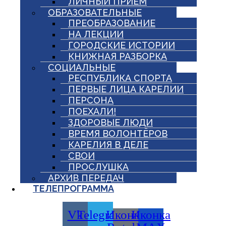
ЛИЧНЫЙ ПРИЕМ
ОБРАЗОВАТЕЛЬНЫЕ
ПРЕОБРАЗОВАНИЕ
НА ЛЕКЦИИ
ГОРОДСКИЕ ИСТОРИИ
КНИЖНАЯ РАЗБОРКА
СОЦИАЛЬНЫЕ
РЕСПУБЛИКА СПОРТА
ПЕРВЫЕ ЛИЦА КАРЕЛИИ
ПЕРСОНА
ПОЕХАЛИ!
ЗДОРОВЫЕ ЛЮДИ
ВРЕМЯ ВОЛОНТЁРОВ
КАРЕЛИЯ В ДЕЛЕ
СВОИ
ПРОСЛУШКА
АРХИВ ПЕРЕДАЧ
ТЕЛЕПРОГРАММА
Vk
Telegram
Иконка
Иконка