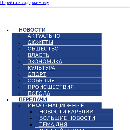
Перейти к содержимому
НОВОСТИ
АКТУАЛЬНО
СЮЖЕТЫ
ОБЩЕСТВО
ВЛАСТЬ
ЭКОНОМИКА
КУЛЬТУРА
СПОРТ
СОБЫТИЯ
ПРОИСШЕСТВИЯ
ПОГОДА
ПЕРЕДАЧИ
ИНФОРМАЦИОННЫЕ
НОВОСТИ КАРЕЛИИ
БОЛЬШИЕ НОВОСТИ
ТЕМА ДНЯ