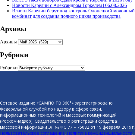
Новости Карелии с Александром Торкелем | 06.08.2026
Власти Карелии берут под контроль Олонецкий молочный
комбинат для создания полного цикла производства
Архивы
Архивы
Рубрики
Рубрики
Сетевое издание «САМПО ТВ 360°» зарегистрировано
Федеральной службой по надзору в сфере связи,
информационных технологий и массовых коммуникаций
(Роскомнадзор). Свидетельство о регистрации средства
массовой информации ЭЛ № ФС 77 – 75082 от 19 февраля 2019 г.
Пользовательское соглашение
.
Политика конфиденциальности
.