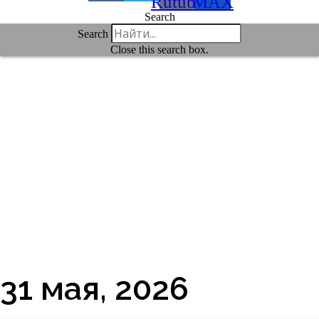
Rutube
MAX
Search
Search
Close this search box.
31 мая, 2026