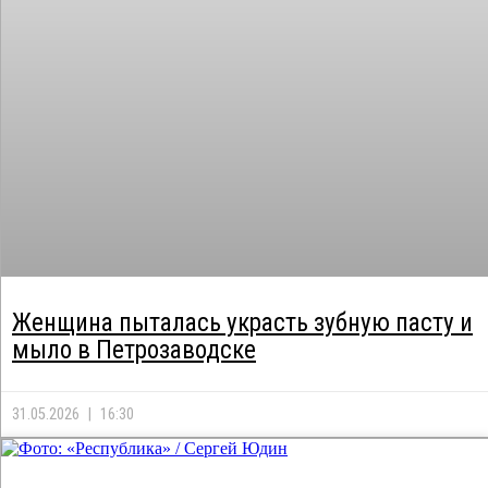
Женщина пыталась украсть зубную пасту и
мыло в Петрозаводске
31.05.2026
16:30