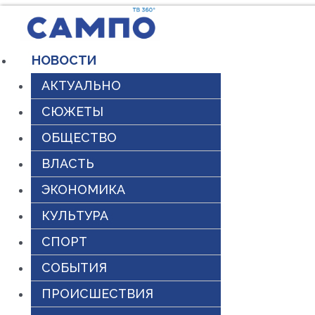
Перейти
к
НОВОСТИ
содержимому
АКТУАЛЬНО
СЮЖЕТЫ
ОБЩЕСТВО
ВЛАСТЬ
ЭКОНОМИКА
КУЛЬТУРА
СПОРТ
СОБЫТИЯ
ПРОИСШЕСТВИЯ