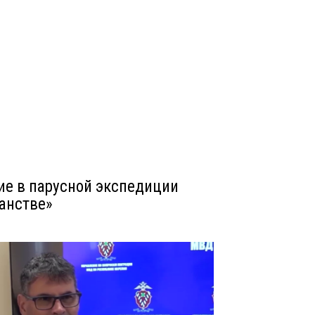
ие в парусной экспедиции
анстве»