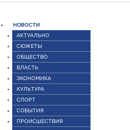
Перейти
к
содержимому
НОВОСТИ
АКТУАЛЬНО
СЮЖЕТЫ
ОБЩЕСТВО
ВЛАСТЬ
ЭКОНОМИКА
КУЛЬТУРА
СПОРТ
СОБЫТИЯ
ПРОИСШЕСТВИЯ