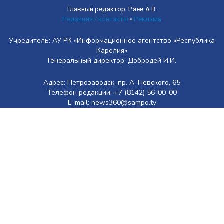
Главный редактор: Раев А.В.
Редакция / контакты
•
Реклама
Учредитель: АУ РК «Информационное агентство «Республика
Карелия»
Генеральный директор: Добродей И.И.
Адрес: Петрозаводск, пр. А. Невского, 65
Телефон редакции: +7 (8142) 56-00-00
E-mail: news360@sampo.tv