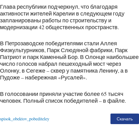
Глава республики подчеркнул, что благодаря
активности жителей Карелии в следующем году
запланированы работы по строительству и
модернизации 42 общественных пространств.
В Петрозаводске победителями стали Аллея
Физкультурников, Парк Слюдяной фабрики, Парк
Патриот и парк Каменный Бор. В Олонце наибольшее
число голосов набрал пешеходный мост через
Олонку, в Сегеже – сквер у памятника Ленину, а в
Пудоже – набережная «Русалей».
В голосовании приняли участие более 65 тысяч
человек. Полный список победителей – в файле.
spisok_obektov_pobediteley
Скачать