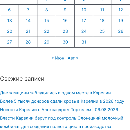
6
7
8
9
10
11
12
13
14
15
16
17
18
19
20
21
22
23
24
25
26
27
28
29
30
31
« Июн
Авг »
Свежие записи
Две женщины заблудились в одном месте в Карелии
Более 5 тысяч доноров сдали кровь в Карелии в 2026 году
Новости Карелии с Александром Торкелем | 06.08.2026
Власти Карелии берут под контроль Олонецкий молочный
комбинат для создания полного цикла производства