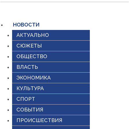
Перейти
к
содержимому
НОВОСТИ
АКТУАЛЬНО
СЮЖЕТЫ
ОБЩЕСТВО
ВЛАСТЬ
ЭКОНОМИКА
КУЛЬТУРА
СПОРТ
СОБЫТИЯ
ПРОИСШЕСТВИЯ