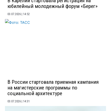
В Карелии стартовала регистрация на
юбилейный молодежный форум «Берег»
03.07.2026
14:52
В России стартовала приемная кампания
на магистерские программы по
социальной архитектуре
03.07.2026
14:31