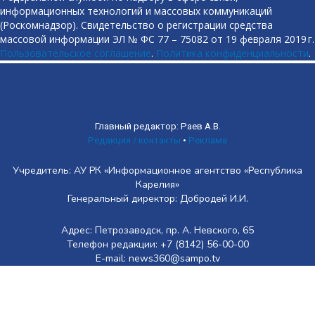
информационных технологий и массовых коммуникаций
(Роскомнадзор). Свидетельство о регистрации средства
массовой информации ЭЛ № ФС 77 – 75082 от 19 февраля 2019 г.
Пользовательское соглашение
.
Политика конфиденциальности
.
Главный редактор: Раев А.В.
Редакция / контакты
•
Реклама
Учредитель: АУ РК «Информационное агентство «Республика
Карелия»
Генеральный директор: Добродей И.И.
Адрес: Петрозаводск, пр. А. Невского, 65
Телефон редакции: +7 (8142) 56-00-00
E-mail: news360@sampo.tv