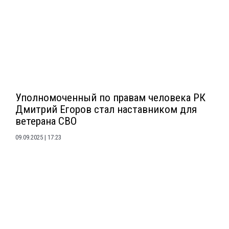
Уполномоченный по правам человека РК
Дмитрий Егоров стал наставником для
ветерана СВО
09.09.2025
17:23