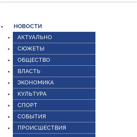
Перейти
к
содержимому
НОВОСТИ
АКТУАЛЬНО
СЮЖЕТЫ
ОБЩЕСТВО
ВЛАСТЬ
ЭКОНОМИКА
КУЛЬТУРА
СПОРТ
СОБЫТИЯ
ПРОИСШЕСТВИЯ