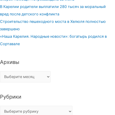
В Карелии родители выплатили 280 тысяч за моральный
вред после детского конфликта
Строительство пешеходного моста в Хелюля полностью
завершено
«Наша Карелия. Народные новости»: богатырь родился в
Сортавале
Архивы
Архивы
Рубрики
Рубрики