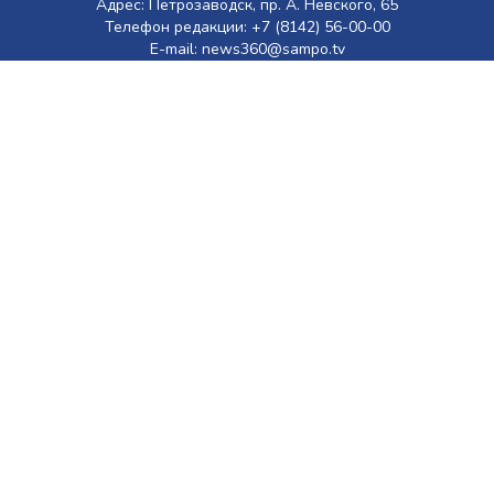
Адрес: Петрозаводск, пр. А. Невского, 65
Телефон редакции: +7 (8142) 56-00-00
E-mail: news360@sampo.tv