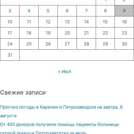
3
4
5
6
7
8
9
10
11
12
13
14
15
16
17
18
19
20
21
22
23
24
25
26
27
28
29
30
31
« Июл
Свежие записи
Прогноз погоды в Карелии и Петрозаводске на завтра, 9
августа
От 400 доноров получили помощь пациенты больницы
скорой помощи Петрозаводска за июль