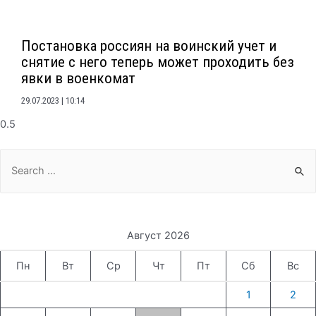
Постановка россиян на воинский учет и
снятие с него теперь может проходить без
явки в военкомат
29.07.2023
10:14
Search
for:
Август 2026
Пн
Вт
Ср
Чт
Пт
Сб
Вс
1
2