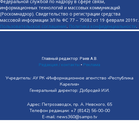
Федеральной службой по надзору в сфере связи,
информационных технологий и массовых коммуникаций
(Роскомнадзор). Свидетельство о регистрации средства
массовой информации ЭЛ № ФС 77 – 75082 от 19 февраля 2019 г.
Пользовательское соглашение
.
Политика конфиденциальности
.
Главный редактор: Раев А.В.
Редакция / контакты
•
Реклама
Учредитель: АУ РК «Информационное агентство «Республика
Карелия»
Генеральный директор: Добродей И.И.
Адрес: Петрозаводск, пр. А. Невского, 65
Телефон редакции: +7 (8142) 56-00-00
E-mail: news360@sampo.tv