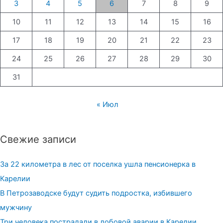
3
4
5
6
7
8
9
10
11
12
13
14
15
16
17
18
19
20
21
22
23
24
25
26
27
28
29
30
31
« Июл
Свежие записи
За 22 километра в лес от поселка ушла пенсионерка в
Карелии
В Петрозаводске будут судить подростка, избившего
мужчину
Три человека пострадали в лобовой аварии в Карелии