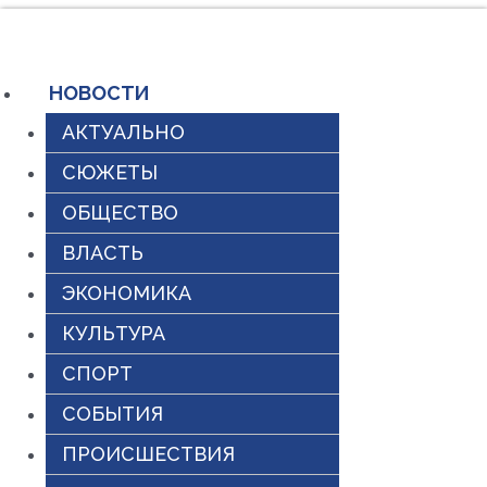
Перейти
к
содержимому
НОВОСТИ
АКТУАЛЬНО
СЮЖЕТЫ
ОБЩЕСТВО
ВЛАСТЬ
ЭКОНОМИКА
КУЛЬТУРА
СПОРТ
СОБЫТИЯ
ПРОИСШЕСТВИЯ