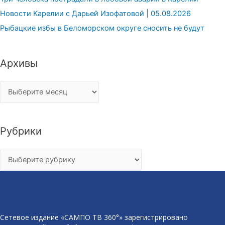
Новости Карелии с Дарьей Изофатовой | 05.08.2026
Рыбацкие избы в Беломорском округе сносить не будут
Архивы
Архивы
Рубрики
Рубрики
Сетевое издание «САМПО ТВ 360°» зарегистрировано