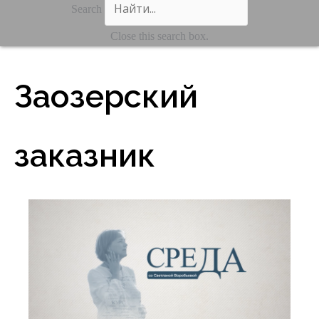
Search
Close this search box.
Заозерский
заказник