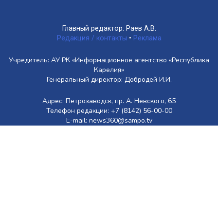
Главный редактор: Раев А.В.
Редакция / контакты
•
Реклама
Учредитель: АУ РК «Информационное агентство «Республика
Карелия»
Генеральный директор: Добродей И.И.
Адрес: Петрозаводск, пр. А. Невского, 65
Телефон редакции: +7 (8142) 56-00-00
E-mail: news360@sampo.tv