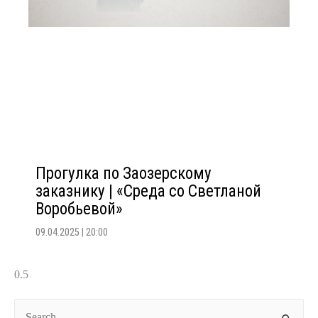
Прогулка по Заозерскому
заказнику | «Среда со Светланой
Воробьевой»
09.04.2025
20:00
Search