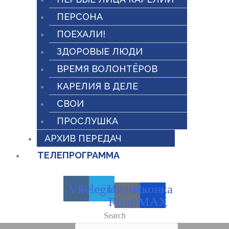
ПЕРСОНА
ПОЕХАЛИ!
ЗДОРОВЫЕ ЛЮДИ
ВРЕМЯ ВОЛОНТЁРОВ
КАРЕЛИЯ В ДЕЛЕ
СВОИ
ПРОСЛУШКА
АРХИВ ПЕРЕДАЧ
ТЕЛЕПРОГРАММА
Vk
Telegram
Иконка
Иконка
Rutube
MAX
Search