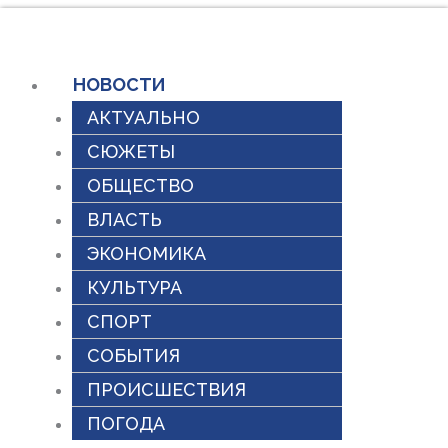
Перейти
к
содержимому
НОВОСТИ
АКТУАЛЬНО
СЮЖЕТЫ
ОБЩЕСТВО
ВЛАСТЬ
ЭКОНОМИКА
КУЛЬТУРА
СПОРТ
СОБЫТИЯ
ПРОИСШЕСТВИЯ
ПОГОДА