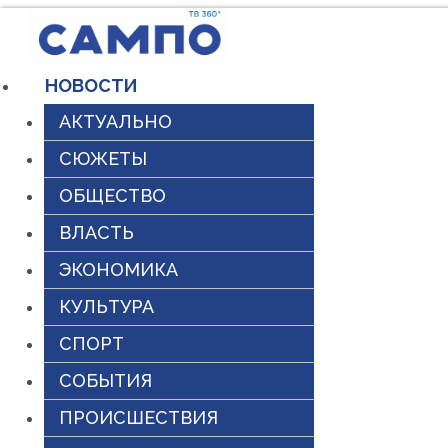
Перейти
к
НОВОСТИ
содержимому
АКТУАЛЬНО
СЮЖЕТЫ
ОБЩЕСТВО
ВЛАСТЬ
ЭКОНОМИКА
КУЛЬТУРА
СПОРТ
СОБЫТИЯ
ПРОИСШЕСТВИЯ