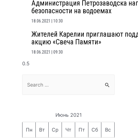
Администрация Петрозаводска на
безопасности на водоемах
18.06.2021
10:30
Жителей Карелии приглашают под
акцию «Свеча Памяти»
18.06.2021
09:30
Search
for:
Июнь 2021
Пн
Вт
Ср
Чт
Пт
Сб
Вс