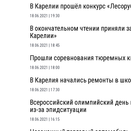
В Карелии прошёл конкурс «Лесору
18.06.2021
19:30
В окончательном чтении приняли з
Карелии»
18.06.2021
18:45
Прошли соревнования тюремных ки
18.06.2021
18:00
В Карелия начались ремонты в шк
18.06.2021
17:30
Всероссийский олимпийский день 
из-за эпидситуации
18.06.2021
16:15