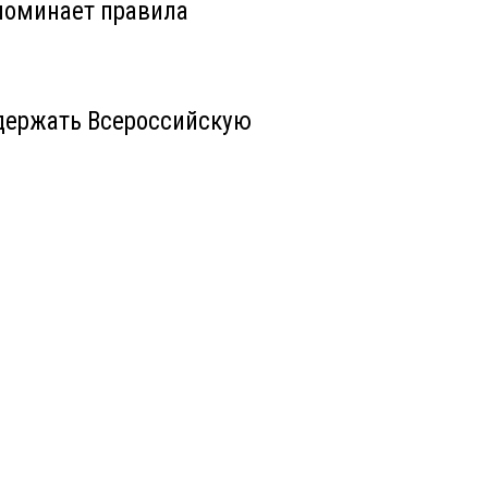
поминает правила
держать Всероссийскую