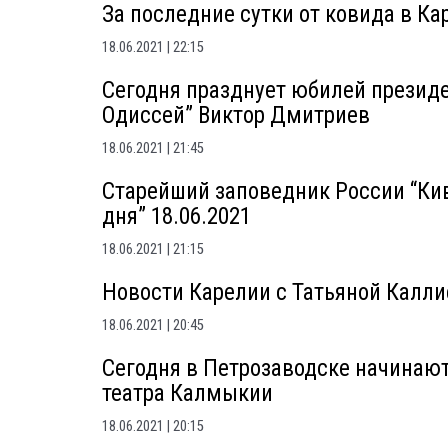
За последние сутки от ковида в Ка
18.06.2021
22:15
Сегодня празднует юбилей презид
Одиссей” Виктор Дмитриев
18.06.2021
21:45
Старейший заповедник России “Кив
дня” 18.06.2021
18.06.2021
21:15
Новости Карелии с Татьяной Каллие
18.06.2021
20:45
Сегодня в Петрозаводске начинаю
театра Калмыкии
18.06.2021
20:15