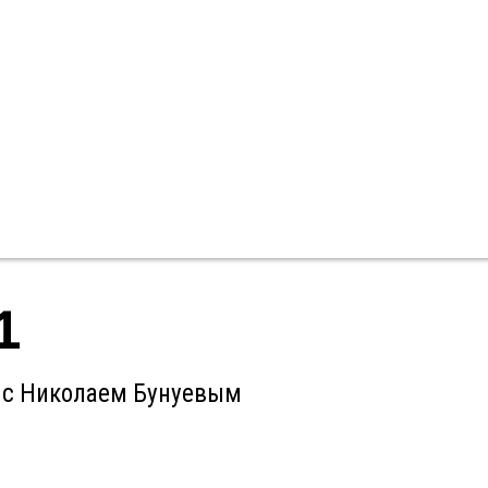
1
г” с Николаем Бунуевым