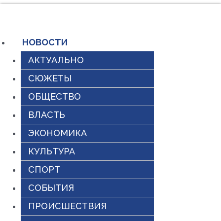
Перейти
к
содержимому
НОВОСТИ
АКТУАЛЬНО
СЮЖЕТЫ
ОБЩЕСТВО
ВЛАСТЬ
ЭКОНОМИКА
КУЛЬТУРА
СПОРТ
СОБЫТИЯ
ПРОИСШЕСТВИЯ