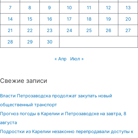
7
8
9
10
11
12
13
14
15
16
17
18
19
20
21
22
23
24
25
26
27
28
29
30
« Апр
Июл »
Свежие записи
Власти Петрозаводска продолжат закупать новый
общественный транспорт
Прогноз погоды в Карелии и Петрозаводске на завтра, 8
августа
Подростки из Карелии незаконно перепродавали доступы к