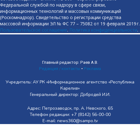
Федеральной службой по надзору в сфере связи,
информационных технологий и массовых коммуникаций
(Роскомнадзор). Свидетельство о регистрации средства
массовой информации ЭЛ № ФС 77 – 75082 от 19 февраля 2019 г.
Пользовательское соглашение
.
Политика конфиденциальности
.
Главный редактор: Раев А.В.
Редакция / контакты
•
Реклама
Учредитель: АУ РК «Информационное агентство «Республика
Карелия»
Генеральный директор: Добродей И.И.
Адрес: Петрозаводск, пр. А. Невского, 65
Телефон редакции: +7 (8142) 56-00-00
E-mail: news360@sampo.tv