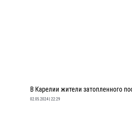
В Карелии жители затопленного п
02.05.2024
22:29