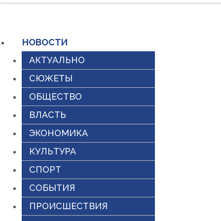
Перейти
к
НОВОСТИ
содержимому
АКТУАЛЬНО
СЮЖЕТЫ
ОБЩЕСТВО
ВЛАСТЬ
ЭКОНОМИКА
КУЛЬТУРА
СПОРТ
СОБЫТИЯ
ПРОИСШЕСТВИЯ