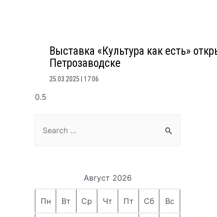
Выставка «Культура как есть» откр
Петрозаводске
25.03.2025
17:06
Search
for:
Август 2026
Пн
Вт
Ср
Чт
Пт
Сб
Вс