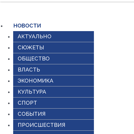
Перейти
к
НОВОСТИ
содержимому
АКТУАЛЬНО
СЮЖЕТЫ
ОБЩЕСТВО
ВЛАСТЬ
ЭКОНОМИКА
КУЛЬТУРА
СПОРТ
СОБЫТИЯ
ПРОИСШЕСТВИЯ