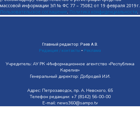
массовой информации ЭЛ № ФС 77 – 75082 от 19 февраля 2019 г.
Пользовательское соглашение
.
Политика конфиденциальности
.
Главный редактор: Раев А.В.
Редакция / контакты
•
Реклама
Учредитель: АУ РК «Информационное агентство «Республика
Карелия»
Генеральный директор: Добродей И.И.
Адрес: Петрозаводск, пр. А. Невского, 65
Телефон редакции: +7 (8142) 56-00-00
E-mail: news360@sampo.tv