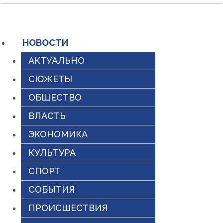
Перейти
к
содержимому
НОВОСТИ
АКТУАЛЬНО
СЮЖЕТЫ
ОБЩЕСТВО
ВЛАСТЬ
ЭКОНОМИКА
КУЛЬТУРА
СПОРТ
СОБЫТИЯ
ПРОИСШЕСТВИЯ