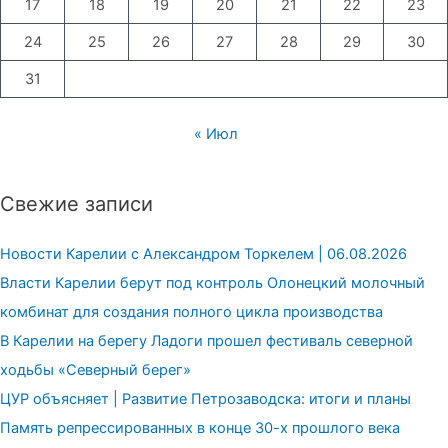
17
18
19
20
21
22
23
24
25
26
27
28
29
30
31
« Июл
Свежие записи
Новости Карелии с Александром Торкелем | 06.08.2026
Власти Карелии берут под контроль Олонецкий молочный
комбинат для создания полного цикла производства
В Карелии на берегу Ладоги прошел фестиваль северной
ходьбы «Северный берег»
ЦУР объясняет | Развитие Петрозаводска: итоги и планы
Память репрессированных в конце 30-х прошлого века