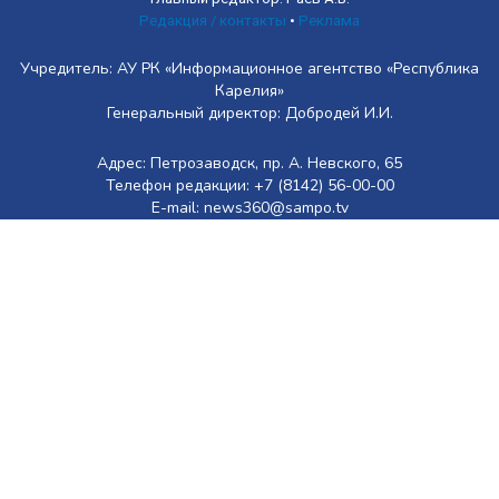
Редакция / контакты
•
Реклама
Учредитель: АУ РК «Информационное агентство «Республика
Карелия»
Генеральный директор: Добродей И.И.
Адрес: Петрозаводск, пр. А. Невского, 65
Телефон редакции: +7 (8142) 56-00-00
E-mail: news360@sampo.tv