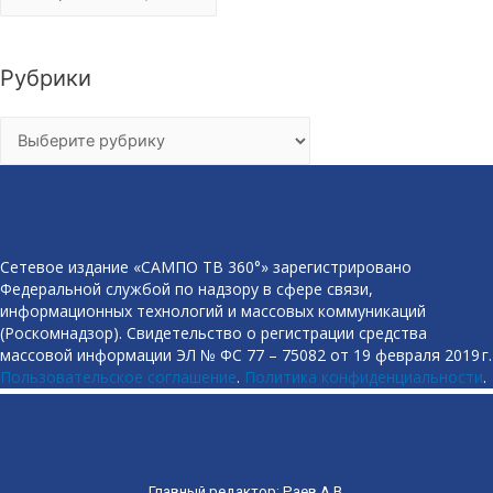
Рубрики
Рубрики
Сетевое издание «САМПО ТВ 360°» зарегистрировано
Федеральной службой по надзору в сфере связи,
информационных технологий и массовых коммуникаций
(Роскомнадзор). Свидетельство о регистрации средства
массовой информации ЭЛ № ФС 77 – 75082 от 19 февраля 2019 г.
Пользовательское соглашение
.
Политика конфиденциальности
.
Главный редактор: Раев А.В.