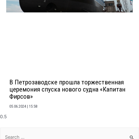
В Петрозаводске прошла торжественная
церемония спуска нового судна «Капитан
Фирсов»
05.06.2024
15:58
Search