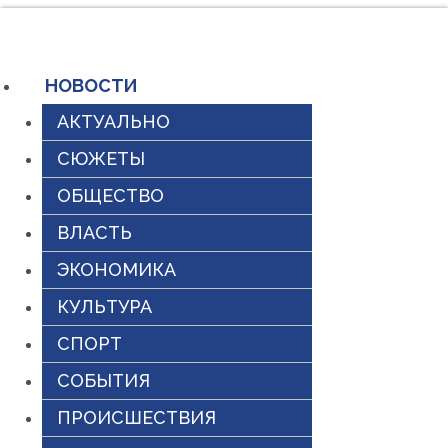
Перейти
к
содержимому
НОВОСТИ
АКТУАЛЬНО
СЮЖЕТЫ
ОБЩЕСТВО
ВЛАСТЬ
ЭКОНОМИКА
КУЛЬТУРА
СПОРТ
СОБЫТИЯ
ПРОИСШЕСТВИЯ