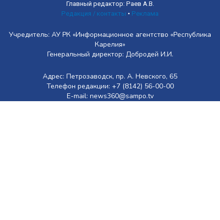
Главный редактор: Раев А.В.
Редакция / контакты
•
Реклама
Учредитель: АУ РК «Информационное агентство «Республика
Карелия»
Генеральный директор: Добродей И.И.
Адрес: Петрозаводск, пр. А. Невского, 65
Телефон редакции: +7 (8142) 56-00-00
E-mail: news360@sampo.tv