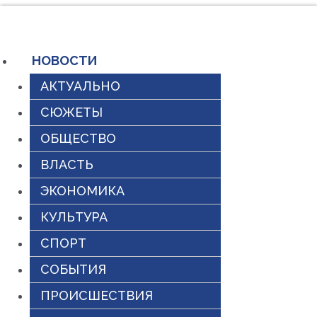
Перейти
к
содержимому
НОВОСТИ
АКТУАЛЬНО
СЮЖЕТЫ
ОБЩЕСТВО
ВЛАСТЬ
ЭКОНОМИКА
КУЛЬТУРА
СПОРТ
СОБЫТИЯ
ПРОИСШЕСТВИЯ