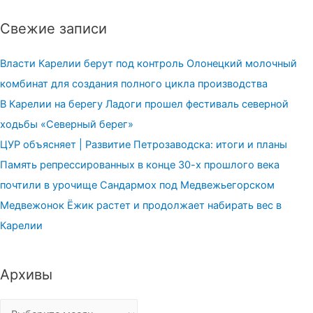
Свежие записи
Власти Карелии берут под контроль Олонецкий молочный
комбинат для создания полного цикла производства
В Карелии на берегу Ладоги прошел фестиваль северной
ходьбы «Северный берег»
ЦУР объясняет | Развитие Петрозаводска: итоги и планы
Память репрессированных в конце 30-х прошлого века
почтили в урочище Сандармох под Медвежьегорском
Медвежонок Ёжик растет и продолжает набирать вес в
Карелии
Архивы
Архивы