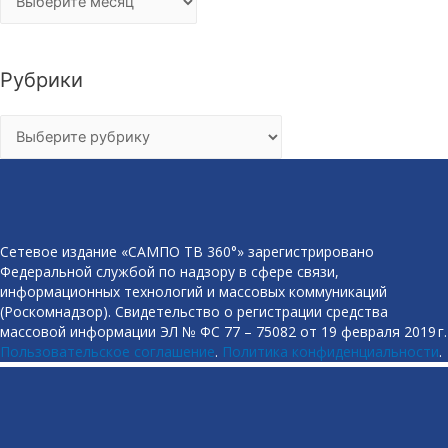
Рубрики
Рубрики
Сетевое издание «САМПО ТВ 360°» зарегистрировано
Федеральной службой по надзору в сфере связи,
информационных технологий и массовых коммуникаций
(Роскомнадзор). Свидетельство о регистрации средства
массовой информации ЭЛ № ФС 77 – 75082 от 19 февраля 2019 г.
Пользовательское соглашение
.
Политика конфиденциальности
.