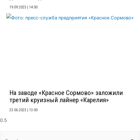
19.09.2023
14:00
На заводе «Красное Сормово» заложили
третий круизный лайнер «Карелия»
23.06.2023
13:00
Search