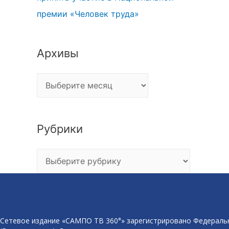
премии «Человек труда»
Архивы
Архивы
Рубрики
Рубрики
Сетевое издание «САМПО ТВ 360°» зарегистрировано Федеральн