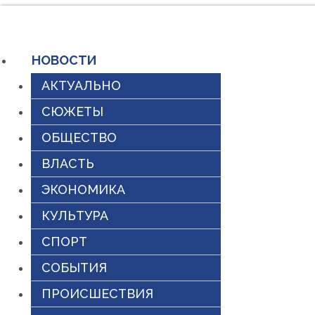
Перейти
к
НОВОСТИ
содержимому
АКТУАЛЬНО
СЮЖЕТЫ
ОБЩЕСТВО
ВЛАСТЬ
ЭКОНОМИКА
КУЛЬТУРА
СПОРТ
СОБЫТИЯ
ПРОИСШЕСТВИЯ