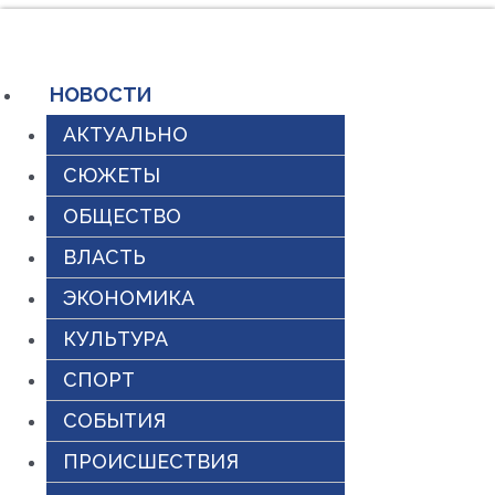
Перейти
к
содержимому
НОВОСТИ
АКТУАЛЬНО
СЮЖЕТЫ
ОБЩЕСТВО
ВЛАСТЬ
ЭКОНОМИКА
КУЛЬТУРА
СПОРТ
СОБЫТИЯ
ПРОИСШЕСТВИЯ