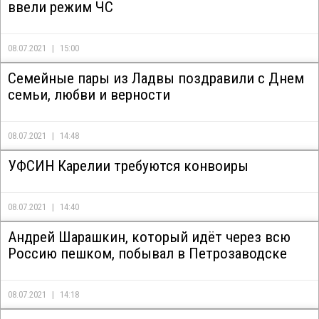
ввели режим ЧС
08.07.2021
15:00
Семейные пары из Ладвы поздравили с Днем
семьи, любви и верности
08.07.2021
14:48
УФСИН Карелии требуются конвоиры
08.07.2021
14:40
Андрей Шарашкин, который идёт через всю
Россию пешком, побывал в Петрозаводске
08.07.2021
14:18