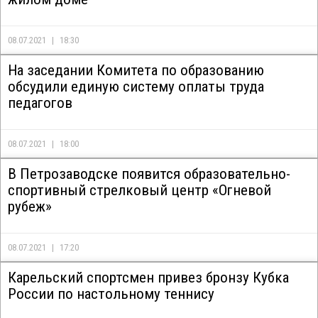
08.07.2021
18:30
На заседании Комитета по образованию
обсудили единую систему оплаты труда
педагогов
08.07.2021
18:00
В Петрозаводске появится образовательно-
спортивный стрелковый центр «Огневой
рубеж»
08.07.2021
17:20
Карельский спортсмен привез бронзу Кубка
России по настольному теннису