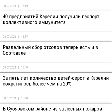
08.07.2021
17:19
40 предприятий Карелии получили паспорт
коллективного иммунитета
08.07.2021
16:37
Раздельный сбор отходов теперь есть и в
Сортавале
08.07.2021
15:40
За пять лет количество детей-сирот в Карелии
сократилось более чем на 20%
08.07.2021
15:20
В Суоярвском районе из-за лесных пожаров