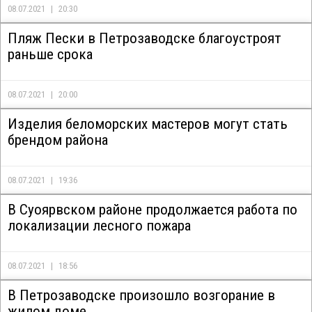
08.07.2021
20:30
Пляж Пески в Петрозаводске благоустроят
раньше срока
08.07.2021
20:00
Изделия беломорских мастеров могут стать
брендом района
08.07.2021
19:36
В Суоярвском районе продолжается работа по
локализации лесного пожара
08.07.2021
18:56
В Петрозаводске произошло возгорание в
жилом доме