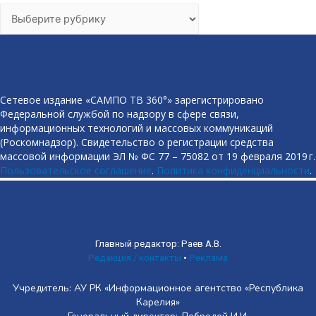
Рубрики
Сетевое издание «САМПО ТВ 360°» зарегистрировано
Федеральной службой по надзору в сфере связи,
информационных технологий и массовых коммуникаций
(Роскомнадзор). Свидетельство о регистрации средства
массовой информации ЭЛ № ФС 77 – 75082 от 19 февраля 2019 г.
Пользовательское соглашение
.
Политика конфиденциальности
.
Главный редактор: Раев А.В.
Редакция / контакты
•
Реклама
Учредитель: АУ РК «Информационное агентство «Республика
Карелия»