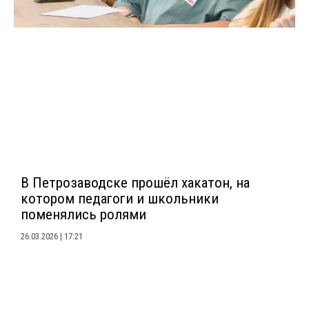
В Петрозаводске прошёл хакатон, на
котором педагоги и школьники
поменялись ролями
26.03.2026
17:21