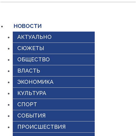
Перейти
к
содержимому
НОВОСТИ
АКТУАЛЬНО
СЮЖЕТЫ
ОБЩЕСТВО
ВЛАСТЬ
ЭКОНОМИКА
КУЛЬТУРА
СПОРТ
СОБЫТИЯ
ПРОИСШЕСТВИЯ