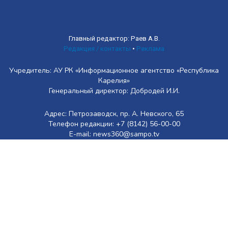
Главный редактор: Раев А.В.
Редакция / контакты
•
Реклама
Учредитель: АУ РК «Информационное агентство «Республика
Карелия»
Генеральный директор: Добродей И.И.
Адрес: Петрозаводск, пр. А. Невского, 65
Телефон редакции: +7 (8142) 56-00-00
E-mail: news360@sampo.tv