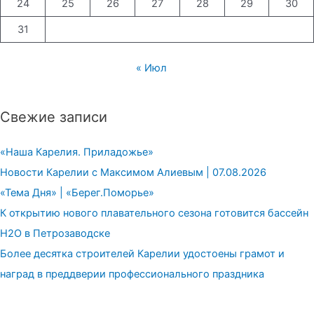
24
25
26
27
28
29
30
31
« Июл
Свежие записи
«Наша Карелия. Приладожье»
Новости Карелии с Максимом Алиевым | 07.08.2026
«Тема Дня» | «Берег.Поморье»
К открытию нового плавательного сезона готовится бассейн
H2О в Петрозаводске
Более десятка строителей Карелии удостоены грамот и
наград в преддверии профессионального праздника