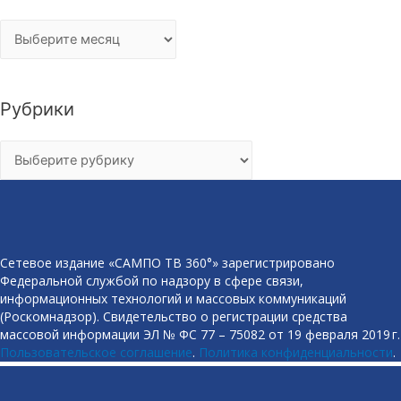
Архивы
Рубрики
Рубрики
Сетевое издание «САМПО ТВ 360°» зарегистрировано
Федеральной службой по надзору в сфере связи,
информационных технологий и массовых коммуникаций
(Роскомнадзор). Свидетельство о регистрации средства
массовой информации ЭЛ № ФС 77 – 75082 от 19 февраля 2019 г.
Пользовательское соглашение
.
Политика конфиденциальности
.