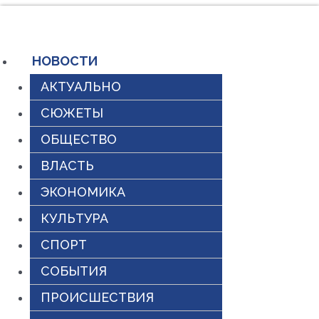
Перейти
к
содержимому
НОВОСТИ
АКТУАЛЬНО
СЮЖЕТЫ
ОБЩЕСТВО
ВЛАСТЬ
ЭКОНОМИКА
КУЛЬТУРА
СПОРТ
СОБЫТИЯ
ПРОИСШЕСТВИЯ