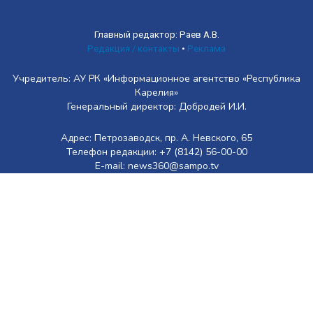
Главный редактор: Раев А.В.
Редакция / контакты
•
Реклама
Учредитель: АУ РК «Информационное агентство «Республика
Карелия»
Генеральный директор: Добродей И.И.
Адрес: Петрозаводск, пр. А. Невского, 65
Телефон редакции: +7 (8142) 56-00-00
E-mail: news360@sampo.tv